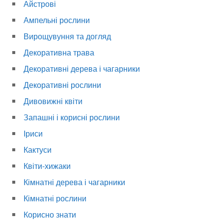
Айстрові
Ампельні рослини
Вирощувуння та догляд
Декоративна трава
Декоративні дерева і чагарники
Декоративні рослини
Дивовижні квіти
Запашні і корисні рослини
Іриси
Кактуси
Квіти-хижаки
Кімнатні дерева і чагарники
Кімнатні рослини
Корисно знати