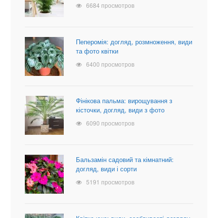
6684 просмотров
Пеперомія: догляд, розмноження, види
та фото квітки
6400 просмотров
Фінікова пальма: вирощування з
кісточки, догляд, види з фото
6090 просмотров
Бальзамін садовий та кімнатний:
догляд, види і сорти
5191 просмотров