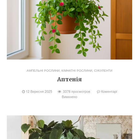
АМПЕЛЬНІ РОСЛИНИ
,
КІМНАТНІ РОСЛИНИ
,
СУКУЛЕНТИ
Аптенія
12 Вересня 2025
3378 просмотров
Коментарі
Вимкнено