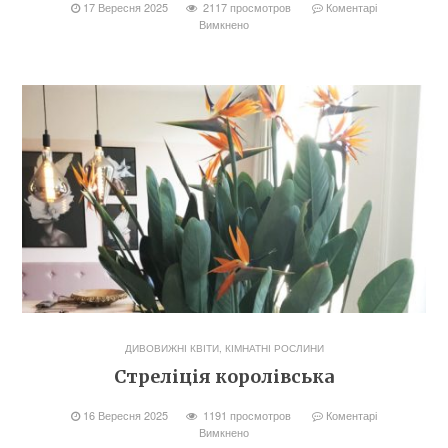
17 Вересня 2025
2117 просмотров
Коментарі
Вимкнено
ДИВОВИЖНІ КВІТИ
,
КІМНАТНІ РОСЛИНИ
Стреліція королівська
16 Вересня 2025
1191 просмотров
Коментарі
Вимкнено