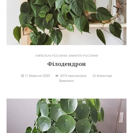
АМПЕЛЬНІ РОСЛИНИ
,
КІМНАТНІ РОСЛИНИ
Філодендрон
11 Вересня 2025
2074 просмотров
Коментарі
Вимкнено