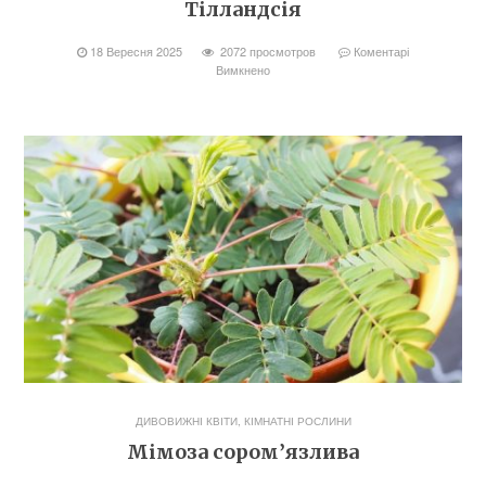
Тілландсія
18 Вересня 2025
2072 просмотров
Коментарі
Вимкнено
ДИВОВИЖНІ КВІТИ
,
КІМНАТНІ РОСЛИНИ
Мімоза сором’язлива