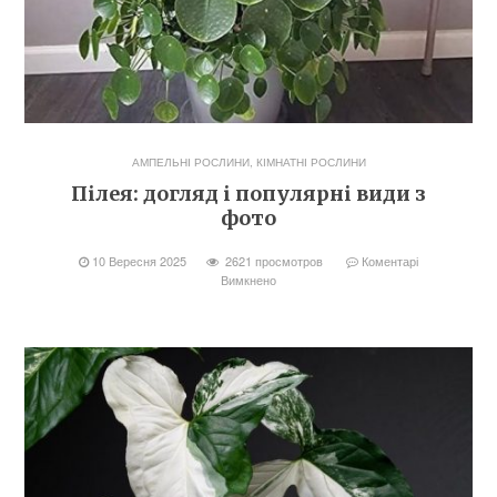
АМПЕЛЬНІ РОСЛИНИ
,
КІМНАТНІ РОСЛИНИ
Пілея: догляд і популярні види з
фото
10 Вересня 2025
2621 просмотров
Коментарі
Вимкнено