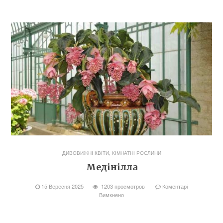
ДИВОВИЖНІ КВІТИ
,
КІМНАТНІ РОСЛИНИ
Медінілла
15 Вересня 2025
1203 просмотров
Коментарі
Вимкнено