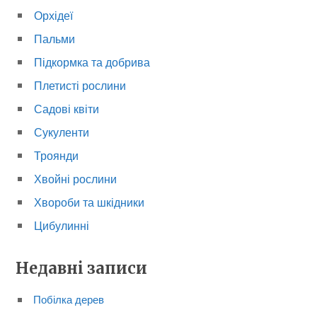
Орхідеї
Пальми
Підкормка та добрива
Плетисті рослини
Садові квіти
Сукуленти
Троянди
Хвойні рослини
Хвороби та шкідники
Цибулинні
Недавні записи
Побілка дерев