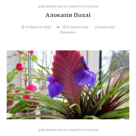
ДИВОВИЖНІ КВІТИ
,
КІМНАТНІ РОСЛИНИ
Алоказія Поллі
19 Вересня 2025
1673 просмотров
Коментарі
Вимкнено
ДИВОВИЖНІ КВІТИ
,
КІМНАТНІ РОСЛИНИ