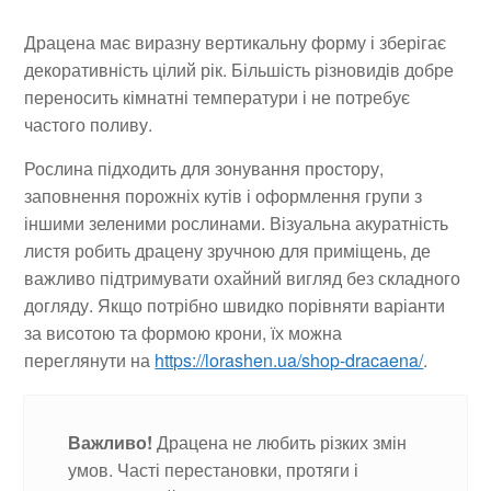
Драцена має виразну вертикальну форму і зберігає
декоративність цілий рік. Більшість різновидів добре
переносить кімнатні температури і не потребує
частого поливу.
Рослина підходить для зонування простору,
заповнення порожніх кутів і оформлення групи з
іншими зеленими рослинами. Візуальна акуратність
листя робить драцену зручною для приміщень, де
важливо підтримувати охайний вигляд без складного
догляду. Якщо потрібно швидко порівняти варіанти
за висотою та формою крони, їх можна
переглянути на
https://lorashen.ua/shop-dracaena/
.
Важливо!
Драцена не любить різких змін
умов. Часті перестановки, протяги і