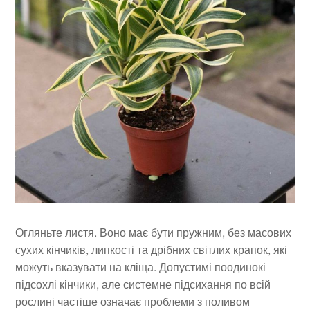
Огляньте листя. Воно має бути пружним, без масових
сухих кінчиків, липкості та дрібних світлих крапок, які
можуть вказувати на кліща. Допустимі поодинокі
підсохлі кінчики, але системне підсихання по всій
рослині частіше означає проблеми з поливом