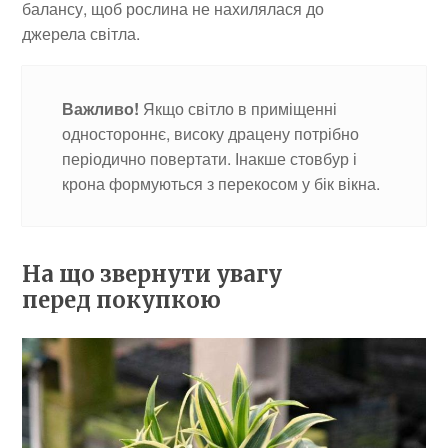
балансу, щоб рослина не нахилялася до
джерела світла.
Важливо!
Якщо світло в приміщенні
одностороннє, високу драцену потрібно
періодично повертати. Інакше стовбур і
крона формуються з перекосом у бік вікна.
На що звернути увагу
перед покупкою