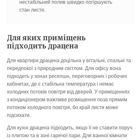
нестабільний полив швидко погіршують
стан листя.
Для яких приміщень
підходить драцена
Для квартири драцена доцільна у вітальні, спальні та
передпокої з природним світлом. Для офісу вона
підходить у зонах ресепшн, переговорних і робочих
кабінетах, де є стабільна температура і немає
холодних потоків повітря від дверей. У приміщеннях
з кондиціонером важливе розміщення поза прямим
потоком холодного повітря, бо край листя може
підсихати.
Для кухні драцена підходить, якщо її не ставити поруч
із плитою та в зоні гарячої пари. Для ванної кімнати