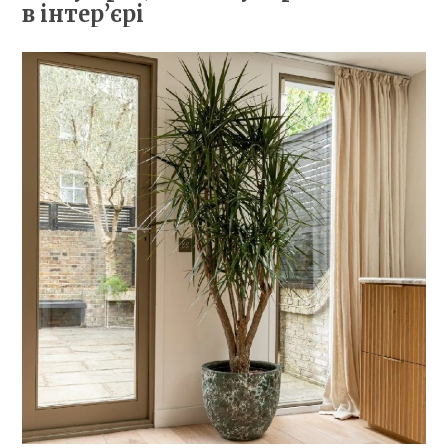
в інтер’єрі