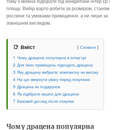
тому її можна підібрати під конкретний інтер’єр і
площу. Вибір варто робити за розміром, станом
рослини та умовами приміщення, а не лише за
зовнішнім виглядом.
Вміст
Сховати
1
Чому драцена популярна в інтер’єрі
2
Для яких приміщень підходить драцена
3
Яку драцену вибрати: компактну чи високу
4
На що звернути увагу перед покупкою
5
Драцена як подарунок
6
Як підібрати кашпо для драцени
7
Базовий догляд після покупки
Чому драцена популярна