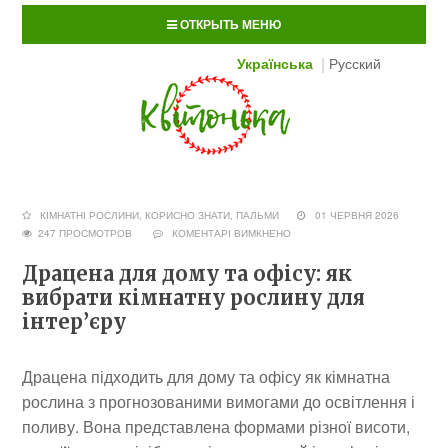
ОТКРЫТЬ МЕНЮ
Українська
Русский
КІМНАТНІ РОСЛИНИ
,
КОРИСНО ЗНАТИ
,
ПАЛЬМИ
01 ЧЕРВНЯ 2026
247 ПРОСМОТРОВ
КОМЕНТАРІ ВИМКНЕНО
Драцена для дому та офісу: як
вибрати кімнатну рослину для
інтер’єру
Драцена підходить для дому та офісу як кімнатна
рослина з прогнозованими вимогами до освітлення і
поливу. Вона представлена формами різної висоти,