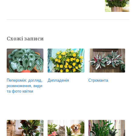
Схожі записи
Пеперомія: догляд,
Дипладенія
Строманта
розмноження, види
та фото квітки