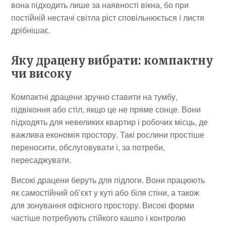
вона підходить лише за наявності вікна, бо при
постійній нестачі світла ріст сповільнюється і листя
дрібнішає.
Яку драцену вибрати: компактну
чи високу
Компактні драцени зручно ставити на тумбу,
підвіконня або стіл, якщо це не пряме сонце. Вони
підходять для невеликих квартир і робочих місць, де
важлива економія простору. Такі рослини простіше
переносити, обслуговувати і, за потреби,
пересаджувати.
Високі драцени беруть для підлоги. Вони працюють
як самостійний об’єкт у куті або біля стіни, а також
для зонування офісного простору. Високі форми
частіше потребують стійкого кашпо і контролю