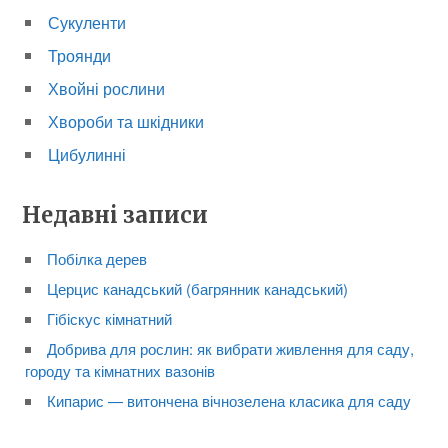
Сукуленти
Троянди
Хвойні рослини
Хвороби та шкідники
Цибулинні
Недавні записи
Побілка дерев
Церцис канадський (багрянник канадський)
Гібіскус кімнатний
Добрива для рослин: як вибрати живлення для саду,
городу та кімнатних вазонів
Кипарис — витончена вічнозелена класика для саду