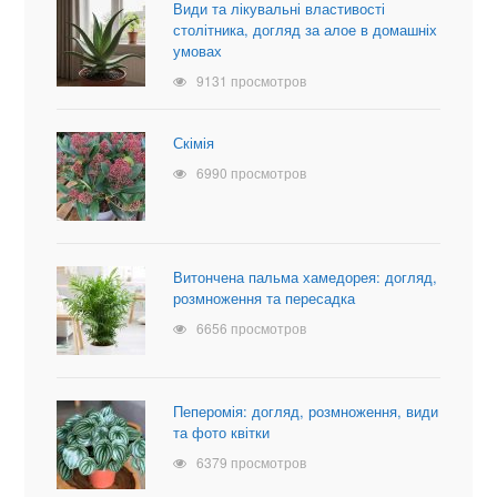
Види та лікувальні властивості
столітника, догляд за алое в домашніх
умовах
9131 просмотров
Скімія
6990 просмотров
Витончена пальма хамедорея: догляд,
розмноження та пересадка
6656 просмотров
Пеперомія: догляд, розмноження, види
та фото квітки
6379 просмотров