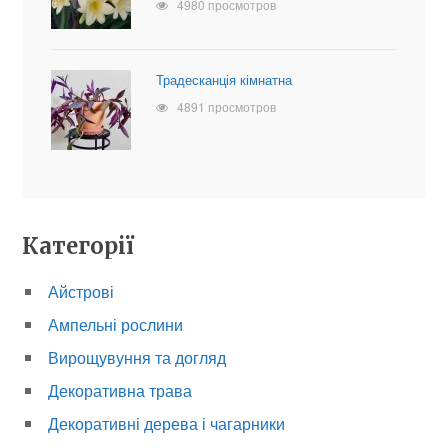
4980 просмотров
Традесканція кімнатна
4891 просмотров
Категорії
Айстрові
Ампельні рослини
Вирощувуння та догляд
Декоративна трава
Декоративні дерева і чагарники