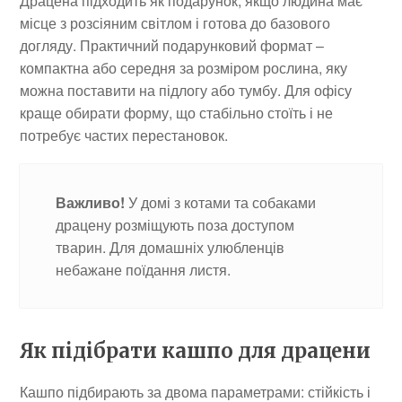
Драцена підходить як подарунок, якщо людина має
місце з розсіяним світлом і готова до базового
догляду. Практичний подарунковий формат –
компактна або середня за розміром рослина, яку
можна поставити на підлогу або тумбу. Для офісу
краще обирати форму, що стабільно стоїть і не
потребує частих перестановок.
Важливо!
У домі з котами та собаками
драцену розміщують поза доступом
тварин. Для домашніх улюбленців
небажане поїдання листя.
Як підібрати кашпо для драцени
Кашпо підбирають за двома параметрами: стійкість і