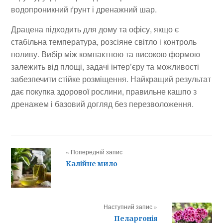
водопроникний ґрунт і дренажний шар.
Драцена підходить для дому та офісу, якщо є
стабільна температура, розсіяне світло і контроль
поливу. Вибір між компактною та високою формою
залежить від площі, задачі інтер’єру та можливості
забезпечити стійке розміщення. Найкращий результат
дає покупка здорової рослини, правильне кашпо з
дренажем і базовий догляд без перезволоження.
« Попередній запис
Калійне мило
Наступний запис »
Пеларгонія