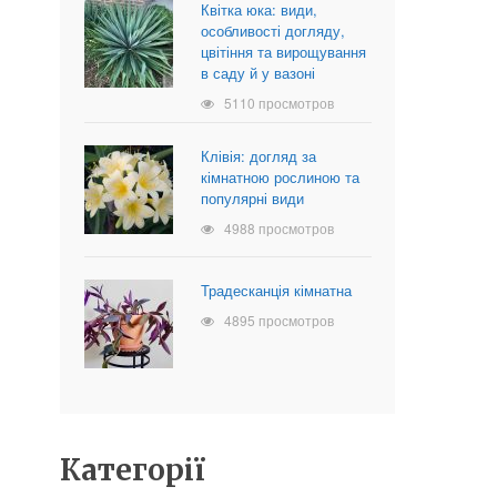
Квітка юка: види,
особливості догляду,
цвітіння та вирощування
в саду й у вазоні
5110 просмотров
Клівія: догляд за
кімнатною рослиною та
популярні види
4988 просмотров
Традесканція кімнатна
4895 просмотров
Категорії