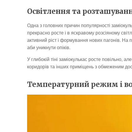
Освітлення та розташуван
Одна з головних причин популярності заміокуль
прекрасно росте і в яскравому розсіяному світлі
активний ріст і формування нових пагонів. На п
аби уникнути опіків.
У глибокій тіні заміокулькас росте повільно, а
коридорів та інших приміщень з обмеженим дос
Температурний режим і во