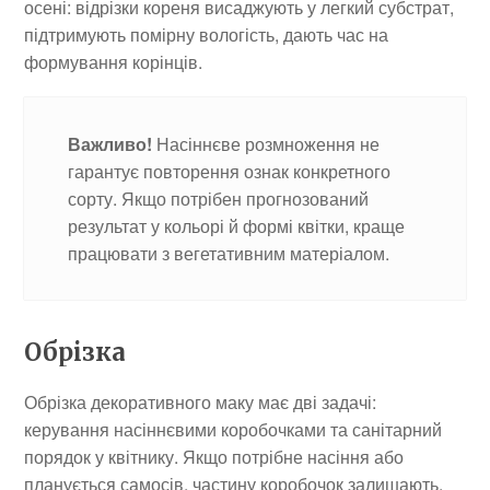
осені: відрізки кореня висаджують у легкий субстрат,
підтримують помірну вологість, дають час на
формування корінців.
Важливо!
Насіннєве розмноження не
гарантує повторення ознак конкретного
сорту. Якщо потрібен прогнозований
результат у кольорі й формі квітки, краще
працювати з вегетативним матеріалом.
Обрізка
Обрізка декоративного маку має дві задачі:
керування насіннєвими коробочками та санітарний
порядок у квітнику. Якщо потрібне насіння або
планується самосів, частину коробочок залишають.