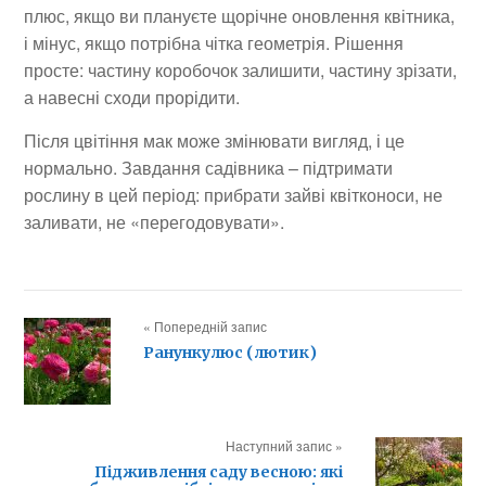
плюс, якщо ви плануєте щорічне оновлення квітника,
і мінус, якщо потрібна чітка геометрія. Рішення
просте: частину коробочок залишити, частину зрізати,
а навесні сходи прорідити.
Після цвітіння мак може змінювати вигляд, і це
нормально. Завдання садівника – підтримати
рослину в цей період: прибрати зайві квітконоси, не
заливати, не «перегодовувати».
« Попередній запис
Ранункулюс (лютик)
Наступний запис »
Підживлення саду весною: які