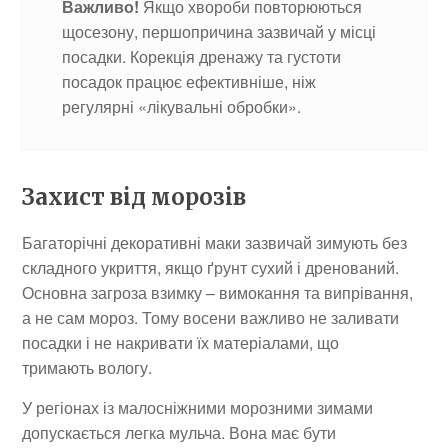
Важливо!
Якщо хвороби повторюються
щосезону, першопричина зазвичай у місці
посадки. Корекція дренажу та густоти
посадок працює ефективніше, ніж
регулярні «лікувальні обробки».
Захист від морозів
Багаторічні декоративні маки зазвичай зимують без
складного укриття, якщо ґрунт сухий і дренований.
Основна загроза взимку – вимокання та випрівання,
а не сам мороз. Тому восени важливо не заливати
посадки і не накривати їх матеріалами, що
тримають вологу.
У регіонах із малосніжними морозними зимами
допускається легка мульча. Вона має бути