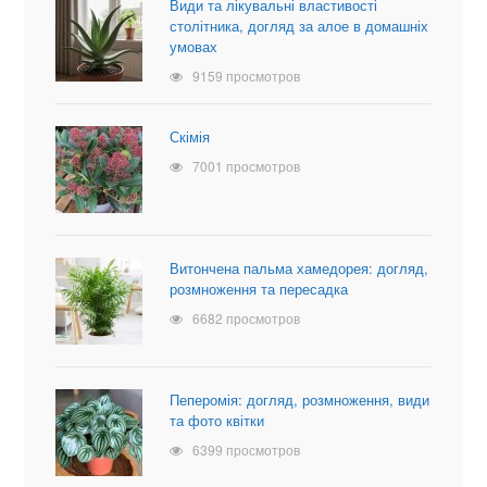
Види та лікувальні властивості
столітника, догляд за алое в домашніх
умовах
9159 просмотров
Скімія
7001 просмотров
Витончена пальма хамедорея: догляд,
розмноження та пересадка
6682 просмотров
Пеперомія: догляд, розмноження, види
та фото квітки
6399 просмотров