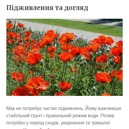
Підживлення та догляд
Мак не потребує частих підживлень. Йому важливіше
стабільний ґрунт і правильний режим води. Полив
потрібен у період сходів, укорінення та тривалої