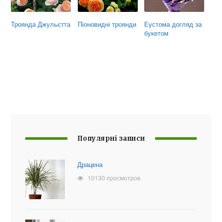
Троянда Джульєтта
Піоновидні троянди
Еустома догляд за
букетом
Популярні записи
Драцена
10130 просмотров