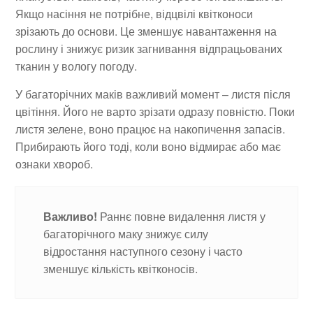
Якщо насіння не потрібне, відцвілі квітконоси
зрізають до основи. Це зменшує навантаження на
рослину і знижує ризик загнивання відпрацьованих
тканин у вологу погоду.
У багаторічних маків важливий момент – листя після
цвітіння. Його не варто зрізати одразу повністю. Поки
листя зелене, воно працює на накопичення запасів.
Прибирають його тоді, коли воно відмирає або має
ознаки хвороб.
Важливо!
Раннє повне видалення листя у
багаторічного маку знижує силу
відростання наступного сезону і часто
зменшує кількість квітконосів.