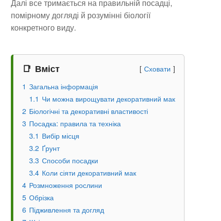
Далі все тримається на правильній посадці,
помірному догляді й розумінні біології
конкретного виду.
Вміст
Сховати
1
Загальна інформація
1.1
Чи можна вирощувати декоративний мак
2
Біологічні та декоративні властивості
3
Посадка: правила та техніка
3.1
Вибір місця
3.2
Ґрунт
3.3
Способи посадки
3.4
Коли сіяти декоративний мак
4
Розмноження рослини
5
Обрізка
6
Підживлення та догляд