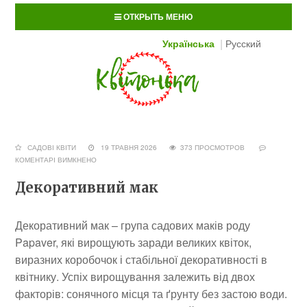
ОТКРЫТЬ МЕНЮ
Українська
Русский
САДОВІ КВІТИ
19 ТРАВНЯ 2026
373 ПРОСМОТРОВ
КОМЕНТАРІ ВИМКНЕНО
Декоративний мак
Декоративний мак – група садових маків роду
Papaver, які вирощують заради великих квіток,
виразних коробочок і стабільної декоративності в
квітнику. Успіх вирощування залежить від двох
факторів: сонячного місця та ґрунту без застою води.