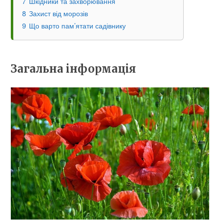
7
Шкідники та захворювання
8
Захист від морозів
9
Що варто пам’ятати садівнику
Загальна інформація