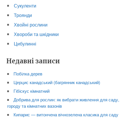
Сукуленти
Троянди
Хвойні рослини
Хвороби та шкідники
Цибулинні
Недавні записи
Побілка дерев
Церцис канадський (багрянник канадський)
Гібіскус кімнатний
Добрива для рослин: як вибрати живлення для саду,
городу та кімнатних вазонів
Кипарис — витончена вічнозелена класика для саду