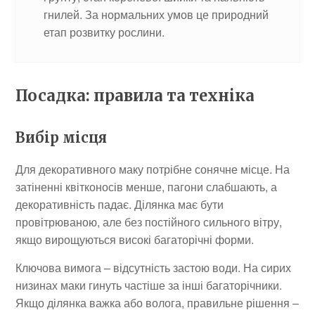
гнилей. За нормальних умов це природний
етап розвитку рослини.
Посадка: правила та техніка
Вибір місця
Для декоративного маку потрібне сонячне місце. На
затіненні квітконосів менше, пагони слабшають, а
декоративність падає. Ділянка має бути
провітрюваною, але без постійного сильного вітру,
якщо вирощуються високі багаторічні форми.
Ключова вимога – відсутність застою води. На сирих
низинах маки гинуть частіше за інші багаторічники.
Якщо ділянка важка або волога, правильне рішення –