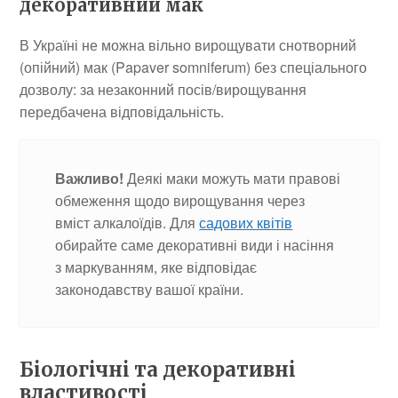
декоративний мак
В Україні не можна вільно вирощувати снотворний
(опійний) мак (Papaver somniferum) без спеціального
дозволу: за незаконний посів/вирощування
передбачена відповідальність.
Важливо!
Деякі маки можуть мати правові
обмеження щодо вирощування через
вміст алкалоїдів. Для
садових квітів
обирайте саме декоративні види і насіння
з маркуванням, яке відповідає
законодавству вашої країни.
Біологічні та декоративні
властивості