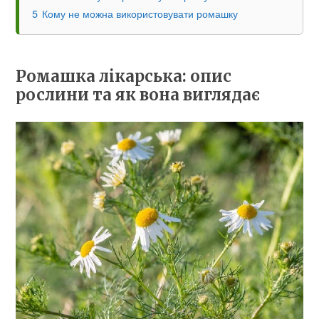
5
Кому не можна використовувати ромашку
Ромашка лікарська: опис
рослини та як вона виглядає