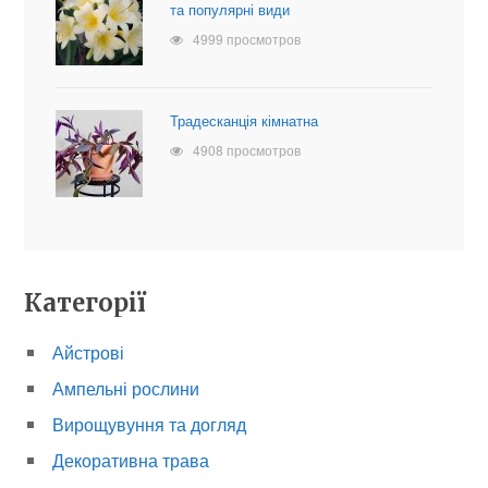
та популярні види
4999 просмотров
Традесканція кімнатна
4908 просмотров
Категорії
Айстрові
Ампельні рослини
Вирощувуння та догляд
Декоративна трава