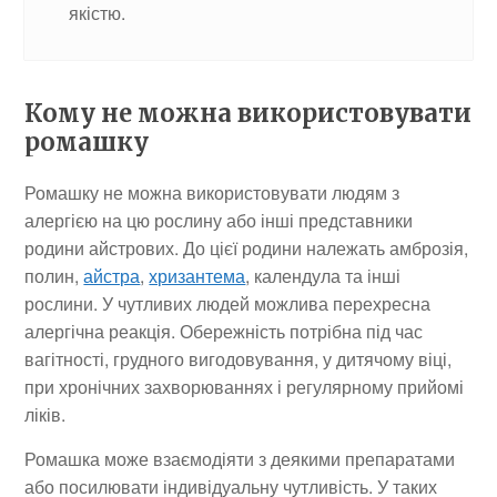
якістю.
Кому не можна використовувати
ромашку
Ромашку не можна використовувати людям з
алергією на цю рослину або інші представники
родини айстрових. До цієї родини належать амброзія,
полин,
айстра
,
хризантема
, календула та інші
рослини. У чутливих людей можлива перехресна
алергічна реакція. Обережність потрібна під час
вагітності, грудного вигодовування, у дитячому віці,
при хронічних захворюваннях і регулярному прийомі
ліків.
Ромашка може взаємодіяти з деякими препаратами
або посилювати індивідуальну чутливість. У таких