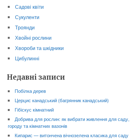
Садові квіти
Сукуленти
Троянди
Хвойні рослини
Хвороби та шкідники
Цибулинні
Недавні записи
Побілка дерев
Церцис канадський (багрянник канадський)
Гібіскус кімнатний
Добрива для рослин: як вибрати живлення для саду,
городу та кімнатних вазонів
Кипарис — витончена вічнозелена класика для саду