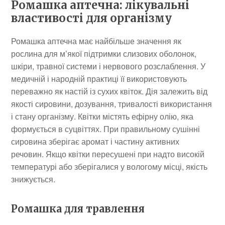
Ромашка аптечна: лікувальні
властивості для організму
Ромашка аптечна має найбільше значення як
рослина для м’якої підтримки слизових оболонок,
шкіри, травної системи і нервового розслаблення. У
медичній і народній практиці її використовують
переважно як настій із сухих квіток. Дія залежить від
якості сировини, дозування, тривалості використання
і стану організму. Квітки містять ефірну олію, яка
формується в суцвіттях. При правильному сушінні
сировина зберігає аромат і частину активних
речовин. Якщо квітки пересушені при надто високій
температурі або зберігалися у вологому місці, якість
знижується.
Ромашка для травлення