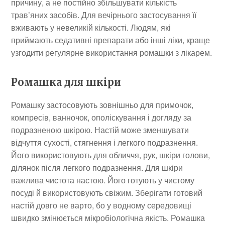
причину, а не постійно збільшувати кількість
трав’яних засобів. Для вечірнього застосування її
вживають у невеликій кількості. Людям, які
приймають седативні препарати або інші ліки, краще
узгодити регулярне використання ромашки з лікарем.
Ромашка для шкіри
Ромашку застосовують зовнішньо для примочок,
компресів, ванночок, ополіскування і догляду за
подразненою шкірою. Настій може зменшувати
відчуття сухості, стягнення і легкого подразнення.
Його використовують для обличчя, рук, шкіри голови,
ділянок після легкого подразнення. Для шкіри
важлива чистота настою. Його готують у чистому
посуді й використовують свіжим. Зберігати готовий
настій довго не варто, бо у водному середовищі
швидко змінюється мікробіологічна якість. Ромашка