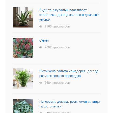
Види та лікувальні властивості
столітника, догляд за алое в домашніх
умовах
9160 просмотров
Скімія
7002 просмотров
Витончена пальма хамедорея: догляд,
розмноження та пересадка
6684 просмотров
Пеперомія: догляд, розмноження, види
та фото квітки
6400 просмотров