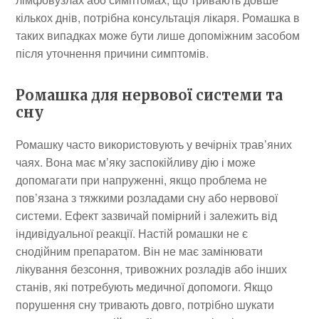
кількох днів, потрібна консультація лікаря. Ромашка в
таких випадках може бути лише допоміжним засобом
після уточнення причини симптомів.
Ромашка для нервової системи та
сну
Ромашку часто використовують у вечірніх трав’яних
чаях. Вона має м’яку заспокійливу дію і може
допомагати при напруженні, якщо проблема не
пов’язана з тяжкими розладами сну або нервової
системи. Ефект зазвичай помірний і залежить від
індивідуальної реакції. Настій ромашки не є
снодійним препаратом. Він не має замінювати
лікування безсоння, тривожних розладів або інших
станів, які потребують медичної допомоги. Якщо
порушення сну тривають довго, потрібно шукати