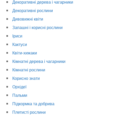
Декоративні дерева і чагарники
Декоративні рослини
Дивовижні квіти
Запашні і корисні рослини
Іриси
Кактуси
Квіти-хижаки
Кімнатні дерева і чагарники
Кімнатні рослини
Корисно знати
Орхідеї
Пальми
Підкормка та добрива
Плетисті рослини