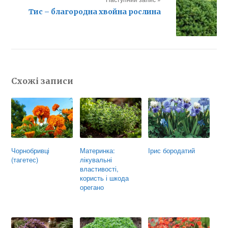
Тис – благородна хвойна рослина
Схожі записи
Чорнобривці
Материнка:
Ірис бородатий
(тагетес)
лікувальні
властивості,
користь і шкода
орегано