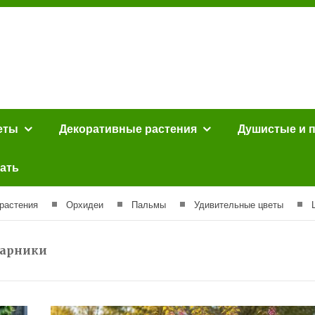
еты
Декоративные растения
Душистые и 
ать
растения
Орхидеи
Пальмы
Удивительные цветы
тарники