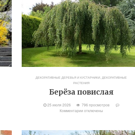
ДЕКОРАТИВНЫЕ ДЕРЕВЬЯ И КУСТАРНИКИ
,
ДЕКОРАТИВНЫЕ
РАСТЕНИЯ
Берёза повислая
25 июля 2026
796 просмотров
Комментарии
отключены