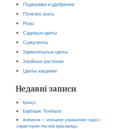
Подкормка и удобрение
Полезно знать
Розы
Садовые цветы
Суккуленты
Удивительные цветы
Хвойные растения
Цветы-хищники
Недавні записи
Крокус
Барбарис Тунберга
Анемона — изящное украшение сада с
характером лесной красавицы