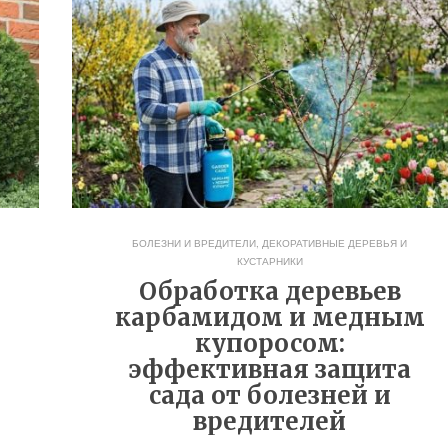
БОЛЕЗНИ И ВРЕДИТЕЛИ
,
ДЕКОРАТИВНЫЕ ДЕРЕВЬЯ И
КУСТАРНИКИ
Обработка деревьев
карбамидом и медным
купоросом:
эффективная защита
сада от болезней и
вредителей