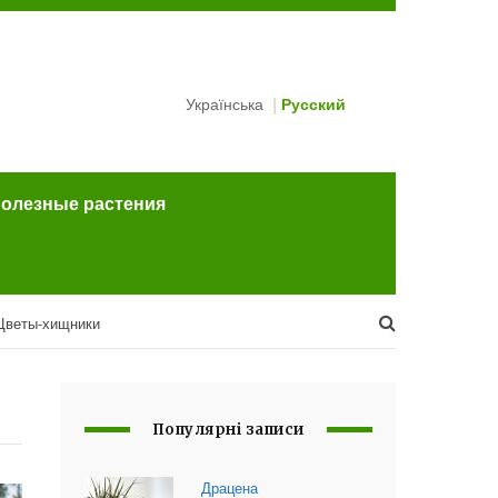
Українська
Русский
полезные растения
Цветы-хищники
Популярні записи
Драцена