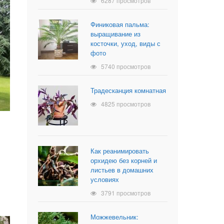
6287 просмотров
Финиковая пальма:
выращивание из
косточки, уход, виды с
фото
5740 просмотров
Традесканция комнатная
4825 просмотров
Как реанимировать
орхидею без корней и
листьев в домашних
условиях
3791 просмотров
Можжевельник: