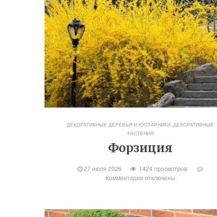
ДЕКОРАТИВНЫЕ ДЕРЕВЬЯ И КУСТАРНИКИ
,
ДЕКОРАТИВНЫЕ
РАСТЕНИЯ
Форзиция
27 июля 2026
1424 просмотров
Комментарии
отключены