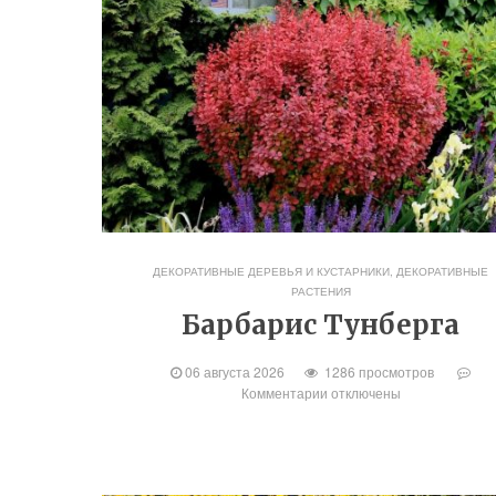
ДЕКОРАТИВНЫЕ ДЕРЕВЬЯ И КУСТАРНИКИ
,
ДЕКОРАТИВНЫЕ
РАСТЕНИЯ
Барбарис Тунберга
06 августа 2026
1286 просмотров
Комментарии
отключены