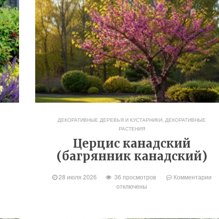
ДЕКОРАТИВНЫЕ ДЕРЕВЬЯ И КУСТАРНИКИ
,
ДЕКОРАТИВНЫЕ
РАСТЕНИЯ
Церцис канадский
(багрянник канадский)
28 июля 2026
36 просмотров
Комментарии
отключены