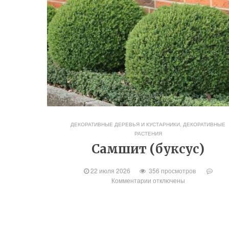
ДЕКОРАТИВНЫЕ ДЕРЕВЬЯ И КУСТАРНИКИ
,
ДЕКОРАТИВНЫЕ
РАСТЕНИЯ
Самшит (буксус)
22 июля 2026
356 просмотров
Комментарии
отключены