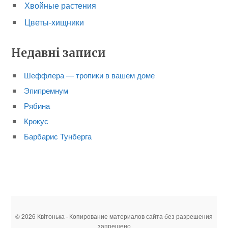
Хвойные растения
Цветы-хищники
Недавні записи
Шеффлера — тропики в вашем доме
Эпипремнум
Рябина
Крокус
Барбарис Тунберга
© 2026 Квітонька · Копирование материалов сайта без разрешения
запрещено