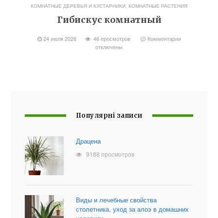
КОМНАТНЫЕ ДЕРЕВЬЯ И КУСТАРНИКИ
,
КОМНАТНЫЕ РАСТЕНИЯ
Гибискус комнатный
24 июля 2026
46 просмотров
Комментарии
отключены
Популярні записи
Драцена
9188 просмотров
Виды и лечебные свойства
столетника, уход за алоэ в домашних