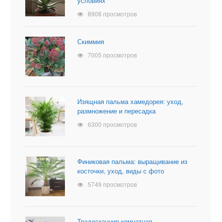
условиях
8908 просмотров
Скиммия
7005 просмотров
Изящная пальма хамедорея: уход,
размножение и пересадка
6300 просмотров
Финиковая пальма: выращивание из
косточки, уход, виды с фото
5749 просмотров
Традесканция комнатная