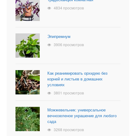
4834 просмотров
Эпипремнум
3906 просмотров
Как реанимировать орхидею без
корней и листьев в домашних
условиях
3801 просмотров
Можжевельник: универсальное
вечнозеленое украшение для любого
сада
3268 просмотров