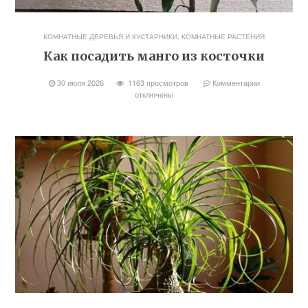
КОМНАТНЫЕ ДЕРЕВЬЯ И КУСТАРНИКИ
,
КОМНАТНЫЕ РАСТЕНИЯ
Как посадить манго из косточки
30 июля 2026
1163 просмотров
Комментарии
отключены