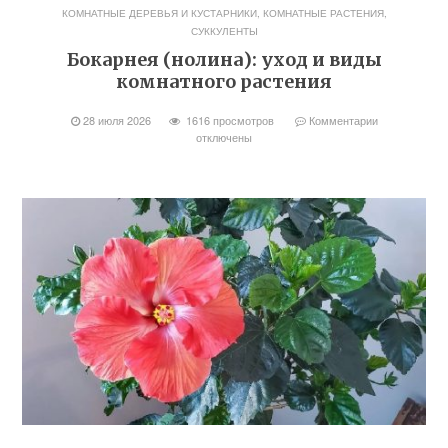
КОМНАТНЫЕ ДЕРЕВЬЯ И КУСТАРНИКИ
,
КОМНАТНЫЕ РАСТЕНИЯ
,
СУККУЛЕНТЫ
Бокарнея (нолина): уход и виды
комнатного растения
28 июля 2026
1616 просмотров
Комментарии
отключены