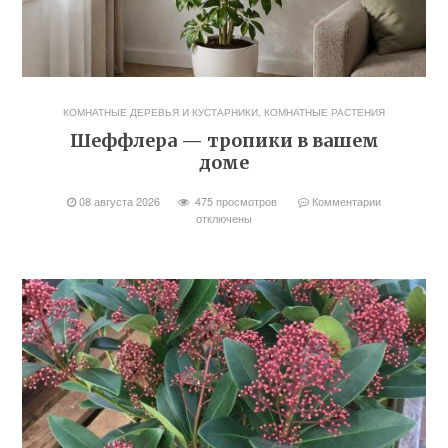
КОМНАТНЫЕ ДЕРЕВЬЯ И КУСТАРНИКИ
,
КОМНАТНЫЕ РАСТЕНИЯ
Шеффлера — тропики в вашем
доме
08 августа 2026
475 просмотров
Комментарии
отключены