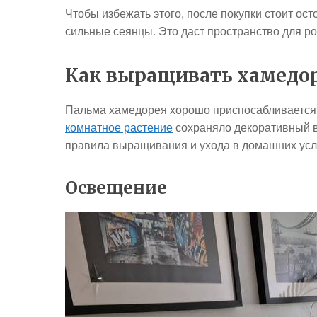
Чтобы избежать этого, после покупки стоит ост
сильные сеянцы. Это даст пространство для рос
Как выращивать хамедор
Пальма хамедорея хорошо приспосабливается к
комнатное растение
сохраняло декоративный в
правила выращивания и ухода в домашних усл
Освещение