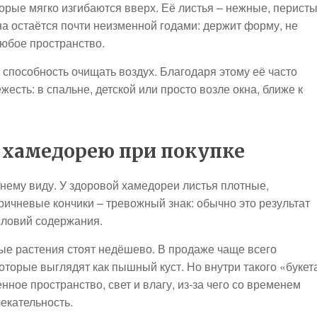
орые мягко изгибаются вверх. Её листья – нежные, перисты
на остаётся почти неизменной годами: держит форму, не
любое пространство.
– способность очищать воздух. Благодаря этому её часто
жесть: в спальне, детской или просто возле окна, ближе к
 хамедорею при покупке
нему виду. У здоровой хамедореи листья плотные,
ичневые кончики – тревожный знак: обычно это результат
словий содержания.
ые растения стоят недёшево. В продаже чаще всего
оторые выглядят как пышный куст. Но внутри такого «букет
ое пространство, свет и влагу, из-за чего со временем
екательность.