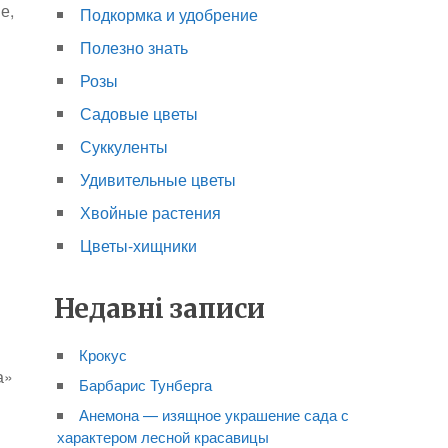
е,
Подкормка и удобрение
Полезно знать
Розы
Садовые цветы
Суккуленты
Удивительные цветы
Хвойные растения
Цветы-хищники
Недавні записи
Крокус
а»
Барбарис Тунберга
Анемона — изящное украшение сада с
характером лесной красавицы