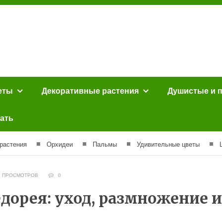
еты
Декоративные растения
Душистые и 
ать
растения
Орхидеи
Пальмы
Удивительные цветы
7 ПРОСМОТРОВ
0
дорея: уход, размножение и