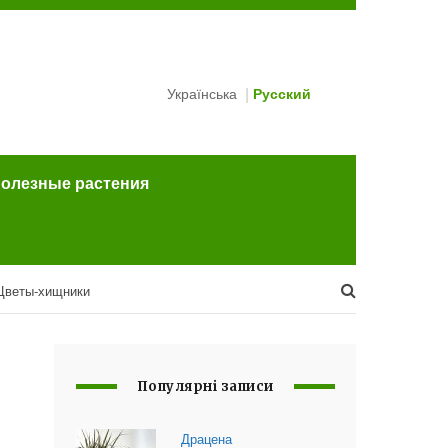
Українська
Русский
полезные растения
Цветы-хищники
Популярні записи
Драцена