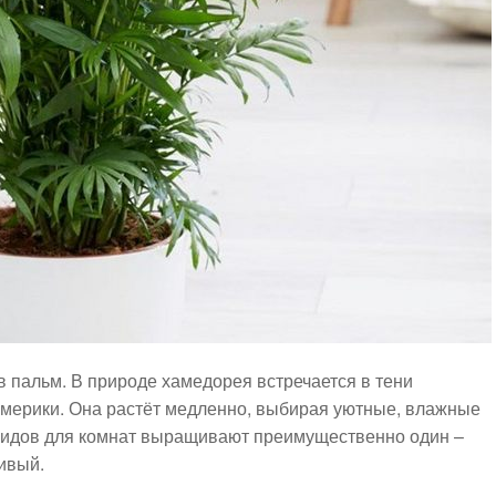
 пальм. В природе хамедорея встречается в тени
мерики. Она растёт медленно, выбирая уютные, влажные
видов для комнат выращивают преимущественно один –
ивый.