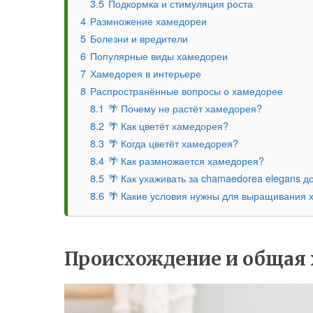
3.5
Подкормка и стимуляция роста
4
Размножение хамедореи
5
Болезни и вредители
6
Популярные виды хамедореи
7
Хамедорея в интерьере
8
Распространённые вопросы о хамедорее
8.1
🌴 Почему не растёт хамедорея?
8.2
🌴 Как цветёт хамедорея?
8.3
🌴 Когда цветёт хамедорея?
8.4
🌴 Как размножается хамедорея?
8.5
🌴 Как ухаживать за chamaedorea elegans д
8.6
🌴 Какие условия нужны для выращивания 
Происхождение и общая 