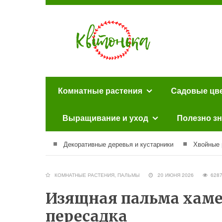
Комнатные растения
Садовые цв
Выращивание и уход
Полезно зн
Декоративные деревья и кустарники
Хвойные 
КОМНАТНЫЕ РАСТЕНИЯ
,
ПАЛЬМЫ
20 ИЮНЯ 2026
628
Изящная пальма хаме
пересадка