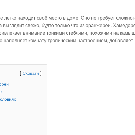
е легко находит своё место в доме. Оно не требует сложног
а выглядит свежо, будто только что из оранжереи. Хамедор
привлекает внимание тонкими стеблями, похожими на камыш
о наполняет комнату тропическим настроением, добавляет
Сховати
ореи
е
условиях