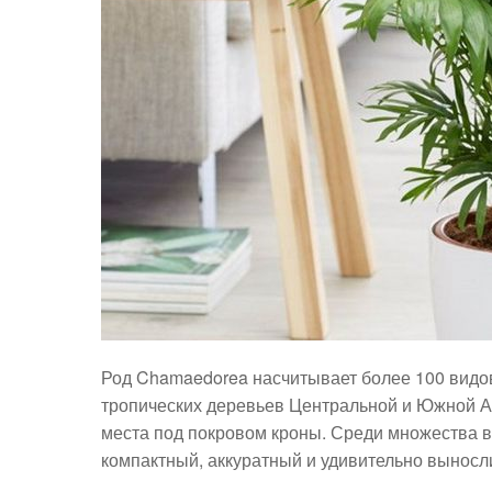
Род Chamaedorea насчитывает более 100 видов
тропических деревьев Центральной и Южной А
места под покровом кроны. Среди множества 
компактный, аккуратный и удивительно выносл