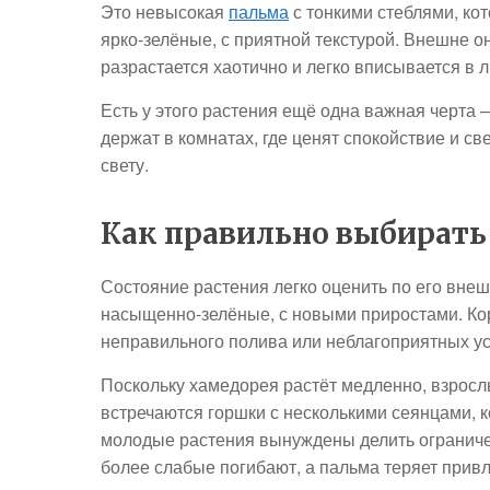
Это невысокая
пальма
с тонкими стеблями, кот
ярко-зелёные, с приятной текстурой. Внешне о
разрастается хаотично и легко вписывается в 
Есть у этого растения ещё одна важная черта 
держат в комнатах, где ценят спокойствие и све
свету.
Как правильно выбирать
Состояние растения легко оценить по его внеш
насыщенно-зелёные, с новыми приростами. Кор
неправильного полива или неблагоприятных у
Поскольку хамедорея растёт медленно, взросл
встречаются горшки с несколькими сеянцами, к
молодые растения вынуждены делить ограниченн
более слабые погибают, а пальма теряет привл