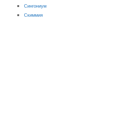
Сингониум
Скиммия