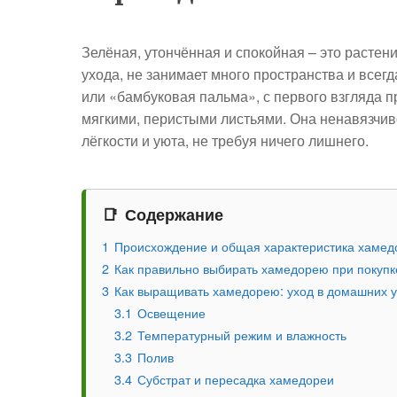
Зелёная, утончённая и спокойная – это растени
ухода, не занимает много пространства и всегд
или «бамбуковая пальма», с первого взгляда 
мягкими, перистыми листьями. Она ненавязчив
лёгкости и уюта, не требуя ничего лишнего.
Содержание
1
Происхождение и общая характеристика хамед
2
Как правильно выбирать хамедорею при покупк
3
Как выращивать хамедорею: уход в домашних 
3.1
Освещение
3.2
Температурный режим и влажность
3.3
Полив
3.4
Субстрат и пересадка хамедореи