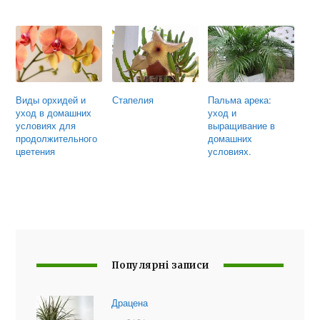
Виды орхидей и
Стапелия
Пальма арека:
уход в домашних
уход и
условиях для
выращивание в
продолжительного
домашних
цветения
условиях.
Популярні записи
Драцена