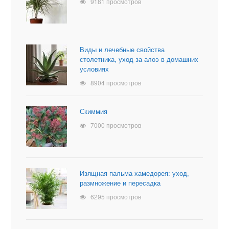
9181 просмотров
Виды и лечебные свойства
столетника, уход за алоэ в домашних
условиях
8904 просмотров
Скиммия
7000 просмотров
Изящная пальма хамедорея: уход,
размножение и пересадка
6295 просмотров