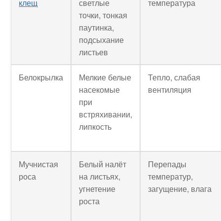
клещ
светлые
температура
точки, тонкая
паутинка,
подсыхание
листьев
Белокрылка
Мелкие белые
Тепло, слабая
насекомые
вентиляция
при
встряхивании,
липкость
Мучнистая
Белый налёт
Перепады
роса
на листьях,
температур,
угнетение
загущение, влага
роста