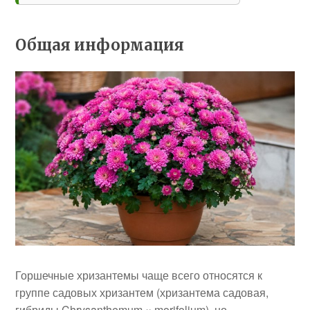
Общая информация
Горшечные хризантемы чаще всего относятся к
группе садовых хризантем (хризантема садовая,
гибриды Chrysanthemum × morifolium), но