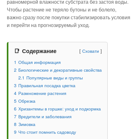
равномерной влажности субстрата без застоя воды.
Чтобы растение не теряло бутоны и не болело,
важно сразу после покупки стабилизировать условия
и перейти на прогнозируемый уход.
Содержание
Сховати
1
Общая информация
2
Биологические и декоративные свойства
2.1
Популярные виды и группы
3
Правильная посадка цветка
4
Размножение растения
5
Обрезка
6
Хризантемы в горшке: уход и подкормка
7
Вредители и заболевания
8
Зимовка
9
Что стоит помнить садоводу