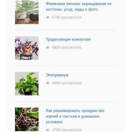
Финиковая пальма: выращивание из
косточки, уход, виды с фото
5745 просмотров
Традесканция комнатная
4829 просмотров
Эпипремнум
3900 просмотров
Как реанимировать орхидею без
корней и листьев в домашних
условиях
3798 просмотров