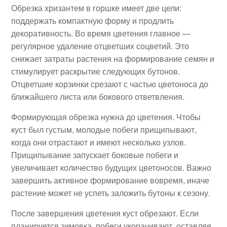
Обрезка хризантем в горшке имеет две цели:
поддержать компактную форму и продлить
декоративность. Во время цветения главное —
регулярное удаление отцветших соцветий. Это
снижает затраты растения на формирование семян и
стимулирует раскрытие следующих бутонов.
Отцветшие корзинки срезают с частью цветоноса до
ближайшего листа или бокового ответвления.
Формирующая обрезка нужна до цветения. Чтобы
куст был густым, молодые побеги прищипывают,
когда они отрастают и имеют несколько узлов.
Прищипывание запускает боковые побеги и
увеличивает количество будущих цветоносов. Важно
завершить активное формирование вовремя, иначе
растение может не успеть заложить бутоны к сезону.
После завершения цветения куст обрезают. Если
планируется зимовка, побеги укорачивают, оставляя