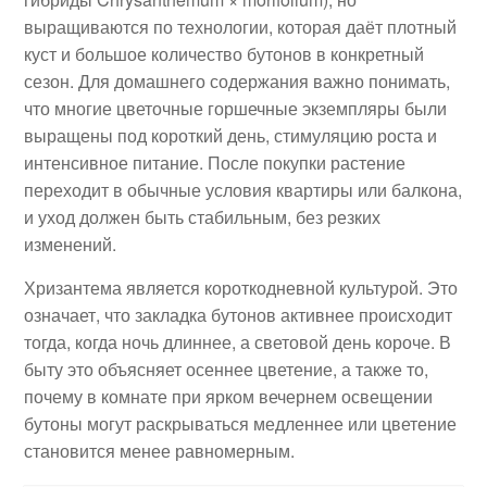
выращиваются по технологии, которая даёт плотный
куст и большое количество бутонов в конкретный
сезон. Для домашнего содержания важно понимать,
что многие цветочные горшечные экземпляры были
выращены под короткий день, стимуляцию роста и
интенсивное питание. После покупки растение
переходит в обычные условия квартиры или балкона,
и уход должен быть стабильным, без резких
изменений.
Хризантема является короткодневной культурой. Это
означает, что закладка бутонов активнее происходит
тогда, когда ночь длиннее, а световой день короче. В
быту это объясняет осеннее цветение, а также то,
почему в комнате при ярком вечернем освещении
бутоны могут раскрываться медленнее или цветение
становится менее равномерным.