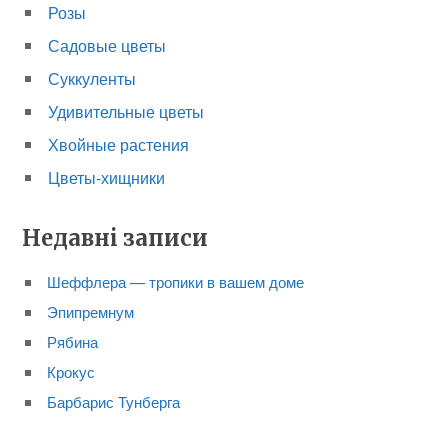
Розы
Садовые цветы
Суккуленты
Удивительные цветы
Хвойные растения
Цветы-хищники
Недавні записи
Шеффлера — тропики в вашем доме
Эпипремнум
Рябина
Крокус
Барбарис Тунберга