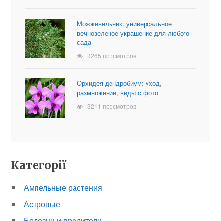
Можжевельник: универсальное
вечнозеленое украшение для любого
сада
3265 просмотров
Орхидея дендробиум: уход,
размножение, виды с фото
3211 просмотров
Категорії
Ампельные растения
Астровые
Болезни и вредители