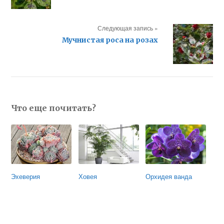
Следующая запись »
Мучнистая роса на розах
Что еще почитать?
Эхеверия
Ховея
Орхидея ванда