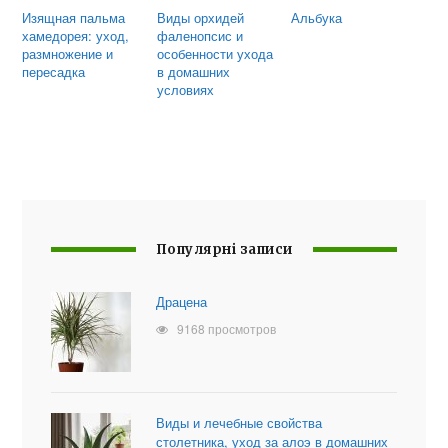
Изящная пальма
Виды орхидей
Альбука
хамедорея: уход,
фаленопсис и
размножение и
особенности ухода
пересадка
в домашних
условиях
Популярні записи
Драцена
9168 просмотров
Виды и лечебные свойства
столетника, уход за алоэ в домашних