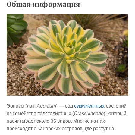
Общая информация
Эониум (лат.
Aeonium
) — род
суккулентных
растений
из семейства толстолистных (
Crassulaceae
), который
насчитывает около 35 видов. Многие из них
происходят с Канарских островов, где растут на