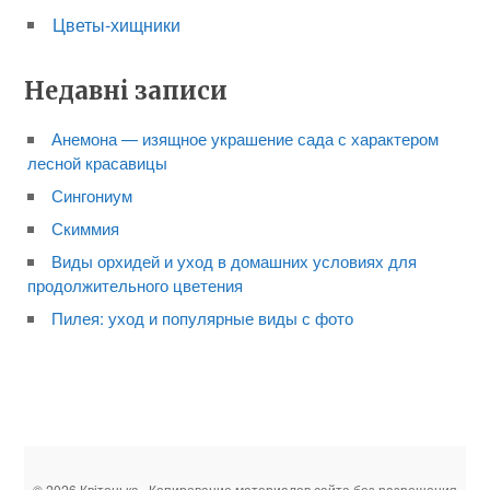
Цветы-хищники
Недавні записи
Анемона — изящное украшение сада с характером
лесной красавицы
Сингониум
Скиммия
Виды орхидей и уход в домашних условиях для
продолжительного цветения
Пилея: уход и популярные виды с фото
© 2026 Квітонька · Копирование материалов сайта без разрешения