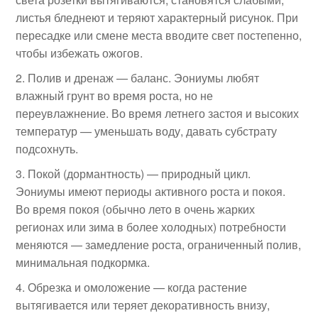
листья бледнеют и теряют характерный рисунок. При
пересадке или смене места вводите свет постепенно,
чтобы избежать ожогов.
Полив и дренаж — баланс. Эониумы любят
влажный грунт во время роста, но не
переувлажнение. Во время летнего застоя и высоких
температур — уменьшать воду, давать субстрату
подсохнуть.
Покой (дормантность) — природный цикл.
Эониумы имеют периоды активного роста и покоя.
Во время покоя (обычно лето в очень жарких
регионах или зима в более холодных) потребности
меняются — замедление роста, ограниченный полив,
минимальная подкормка.
Обрезка и омоложение — когда растение
вытягивается или теряет декоративность внизу,