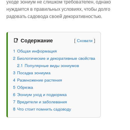
уходе эониум не слишком требователен, однако
нуждается в правильных условиях, чтобы долго
радовать садовода своей декоративностью.
Содержание
Сховати
1
Общая информация
2
Биологические и декоративные свойства
2.1
Популярные виды эониумов
3
Посадка эониума
4
Размножение растения
5
Обрезка
6
Эониум уход и подкормка
7
Вредители и заболевания
8
Что стоит помнить садоводу