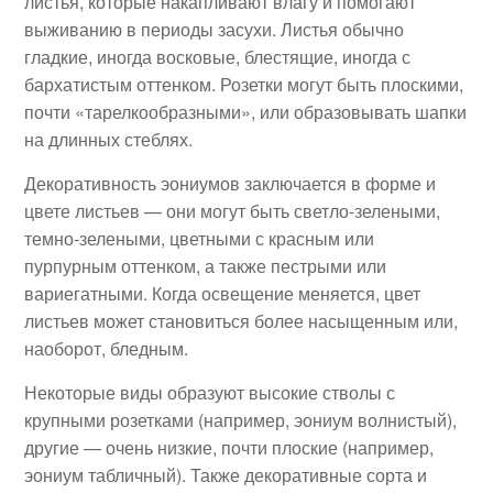
листья, которые накапливают влагу и помогают
выживанию в периоды засухи. Листья обычно
гладкие, иногда восковые, блестящие, иногда с
бархатистым оттенком. Розетки могут быть плоскими,
почти «тарелкообразными», или образовывать шапки
на длинных стеблях.
Декоративность эониумов заключается в форме и
цвете листьев — они могут быть светло-зелеными,
темно-зелеными, цветными с красным или
пурпурным оттенком, а также пестрыми или
вариегатными. Когда освещение меняется, цвет
листьев может становиться более насыщенным или,
наоборот, бледным.
Некоторые виды образуют высокие стволы с
крупными розетками (например, эониум волнистый),
другие — очень низкие, почти плоские (например,
эониум табличный). Также декоративные сорта и