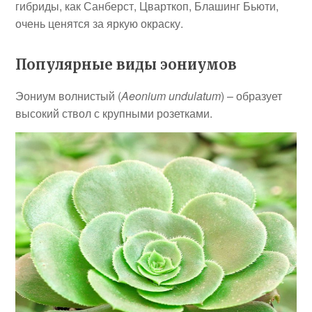
гибриды, как Санберст, Цварткоп, Блашинг Бьюти,
очень ценятся за яркую окраску.
Популярные виды эониумов
Эониум волнистый (
Aeonium undulatum
) – образует
высокий ствол с крупными розетками.