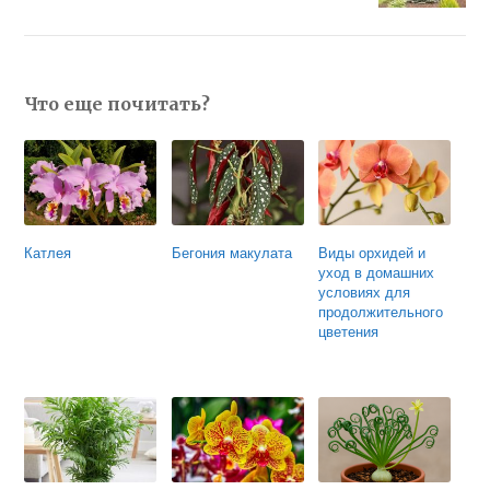
Что еще почитать?
Катлея
Бегония макулата
Виды орхидей и
уход в домашних
условиях для
продолжительного
цветения