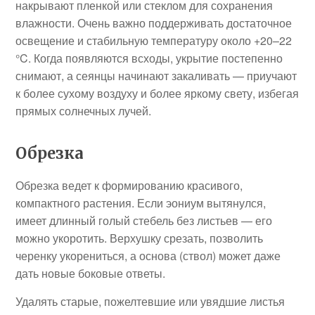
накрывают пленкой или стеклом для сохранения
влажности. Очень важно поддерживать достаточное
освещение и стабильную температуру около +20–22
°C. Когда появляются всходы, укрытие постепенно
снимают, а сеянцы начинают закаливать — приучают
к более сухому воздуху и более яркому свету, избегая
прямых солнечных лучей.
Обрезка
Обрезка ведет к формированию красивого,
компактного растения. Если эониум вытянулся,
имеет длинный голый стебель без листьев — его
можно укоротить. Верхушку срезать, позволить
черенку укорениться, а основа (ствол) может даже
дать новые боковые ответы.
Удалять старые, пожелтевшие или увядшие листья