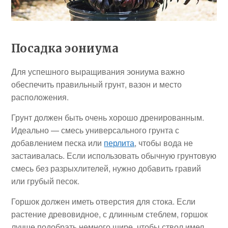
Посадка эониума
Для успешного выращивания эониума важно
обеспечить правильный грунт, вазон и место
расположения.
Грунт должен быть очень хорошо дренированным.
Идеально — смесь универсального грунта с
добавлением песка или
перлита
, чтобы вода не
застаивалась. Если использовать обычную грунтовую
смесь без разрыхлителей, нужно добавить гравий
или грубый песок.
Горшок должен иметь отверстия для стока. Если
растение древовидное, с длинным стеблем, горшок
лучше подобрать немного шире, чтобы ствол имел