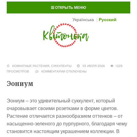
ОТКРЫТЬ МЕНЮ
Українська
Русский
КОМНАТНЫЕ РАСТЕНИЯ
,
СУККУЛЕНТЫ
03 ИЮЛЯ 2026
1229
ПРОСМОТРОВ
КОММЕНТАРИИ
ОТКЛЮЧЕНЫ
Эониум
Эониум – это удивительный суккулент, который
очаровывает своими розетками в форме цветов.
Растение отличается разнообразием оттенков – от
насыщенно-зеленого до пурпурного, благодаря чему
становится настоящим украшением коллекции. В