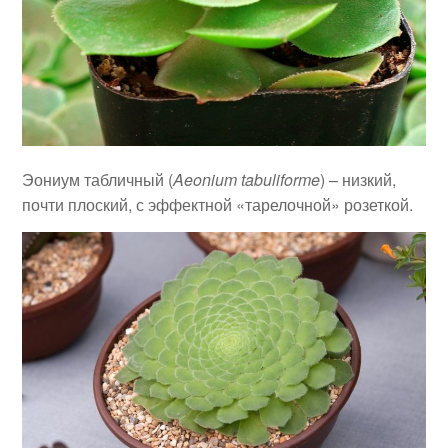
Эониум табличный (
Aeonium tabuliforme
) – низкий,
почти плоский, с эффектной «тарелочной» розеткой.