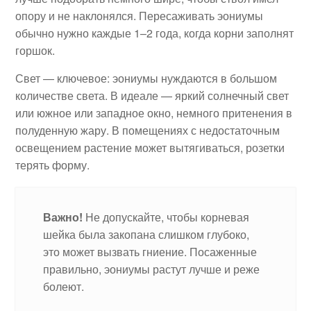
опору и не наклонялся. Пересаживать эониумы
обычно нужно каждые 1–2 года, когда корни заполнят
горшок.
Свет — ключевое: эониумы нуждаются в большом
количестве света. В идеале — яркий солнечный свет
или южное или западное окно, немного притенения в
полуденную жару. В помещениях с недостаточным
освещением растение может вытягиваться, розетки
терять форму.
Важно!
Не допускайте, чтобы корневая
шейка была закопана слишком глубоко,
это может вызвать гниение. Посаженные
правильно, эониумы растут лучше и реже
болеют.