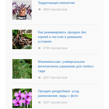
Традесканция комнатная
4824 просмотров
Как реанимировать орхидею без
корней и листьев в домашних
условиях
3790 просмотров
Можжевельник: универсальное
вечнозеленое украшение для любого
сада
3257 просмотров
Орхидея дендробиум: уход,
размножение, виды с фото
3207 просмотров