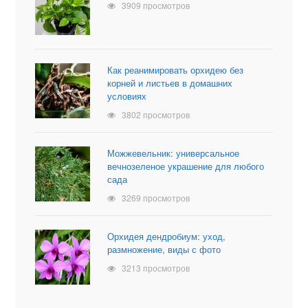
3909 просмотров
Как реанимировать орхидею без
корней и листьев в домашних
условиях
3802 просмотров
Можжевельник: универсальное
вечнозеленое украшение для любого
сада
3269 просмотров
Орхидея дендробиум: уход,
размножение, виды с фото
3213 просмотров