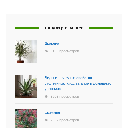
Популярні записи
Драцена
9190 просмотров
Виды и лечебные свойства
столетника, уход за алоэ в домашних
условиях
8908 просмотров
Скиммия
7007 просмотров