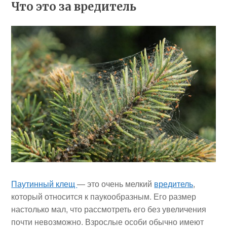
Что это за вредитель
Паутинный клещ
— это очень мелкий
вредитель
,
который относится к паукообразным. Его размер
настолько мал, что рассмотреть его без увеличения
почти невозможно. Взрослые особи обычно имеют