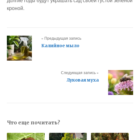
долгие годы будут украшать сад своей густой зеленой
кроной.
« Предыдущая запись
Калийное мыло
Следующая запись »
Луковая муха
Что еще почитать?