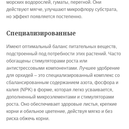
морских водорослей, гуматы, перегной. Они
действуют мягче, улучшают микрофлору субстрата,
но эффект появляется постепенно.
Специализированные
Имеют оптимальный баланс питательных веществ,
подстроенный под потребности этих растений. Часто
обогащены стимуляторами роста или
антистрессовыми компонентами. Лучшее удобрение
для орхидей – это специализированный комплекс со
сбалансированным содержанием азота, фосфора и
калия (NPK) в форме, которая легко усваивается,
дополненный микроэлементами и стимуляторами
роста. Оно обеспечивает здоровые листья, крепкие
корни и обильное цветение, действуя мягко и без
риска обжечь корни.