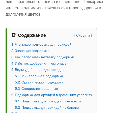
лишь правильного полива и освещения. Подкормка
является одним из ключевых факторов здоровья и
долголетия цветов.
Содержание
Сховати
1
Что такое подкормка для орхидей
2
Значение подкормки
3
Как распознать нехватку подкормки
4
Избыток удобрения: чем опасен
5
Виды удобрений для орхидей
5.1
Минеральная подкормка
5.2
Органическая подкормка
5.3
Специализированные
6
Подкормка для орхидей в домашних условиях
6.1
Подкормка для орхидей с чесноком
6.2
Подкормка для орхидей из банана