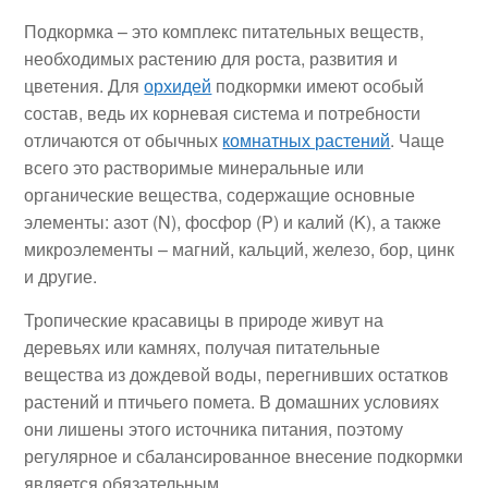
Подкормка – это комплекс питательных веществ,
необходимых растению для роста, развития и
цветения. Для
орхидей
подкормки имеют особый
состав, ведь их корневая система и потребности
отличаются от обычных
комнатных растений
. Чаще
всего это растворимые минеральные или
органические вещества, содержащие основные
элементы: азот (N), фосфор (P) и калий (K), а также
микроэлементы – магний, кальций, железо, бор, цинк
и другие.
Тропические красавицы в природе живут на
деревьях или камнях, получая питательные
вещества из дождевой воды, перегнивших остатков
растений и птичьего помета. В домашних условиях
они лишены этого источника питания, поэтому
регулярное и сбалансированное внесение подкормки
является обязательным.