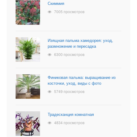
Скиммия
7005 просмотров
Изящная пальма хамедорея: уход,
размножение и пересадка
6300 просмотров
Финиковая пальма: выращивание из
косточки, уход, виды с фото
5749 просмотров
Традесканция комнатная
4834 просмотров