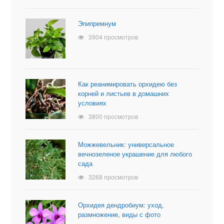
Эпипремнум
3904 просмотров
Как реанимировать орхидею без
корней и листьев в домашних
условиях
3800 просмотров
Можжевельник: универсальное
вечнозеленое украшение для любого
сада
3268 просмотров
Орхидея дендробиум: уход,
размножение, виды с фото