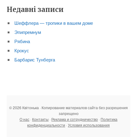
Недавні записи
Шеффлера — тропики в вашем доме
Эпипремнум
Рябина
Крокус
Барбарис Тунберга
© 2026 Квітонька · Копирование материалов сайта без разрешения
запрещено
О нас
·
Контакты
·
Реклама и сотрудничество
·
Политика
конфиденциальности
·
Условия использования