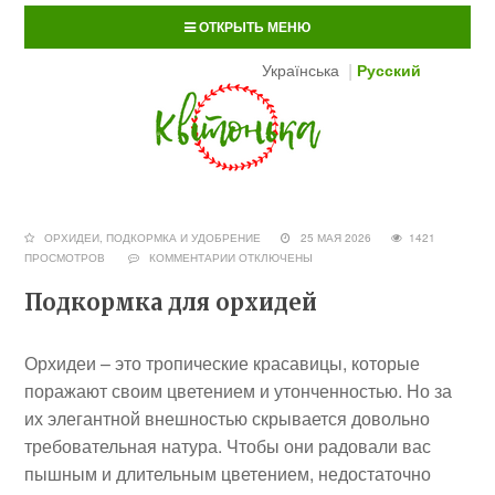
ОТКРЫТЬ МЕНЮ
Українська
Русский
ОРХИДЕИ
,
ПОДКОРМКА И УДОБРЕНИЕ
25 МАЯ 2026
1421
ПРОСМОТРОВ
КОММЕНТАРИИ
ОТКЛЮЧЕНЫ
Подкормка для орхидей
Орхидеи – это тропические красавицы, которые
поражают своим цветением и утонченностью. Но за
их элегантной внешностью скрывается довольно
требовательная натура. Чтобы они радовали вас
пышным и длительным цветением, недостаточно