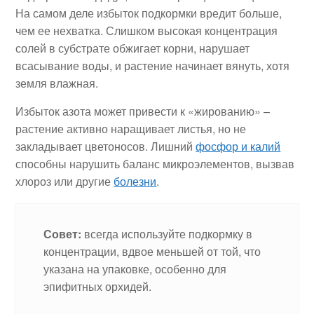
На самом деле избыток подкормки вредит больше,
чем ее нехватка. Слишком высокая концентрация
солей в субстрате обжигает корни, нарушает
всасывание воды, и растение начинает вянуть, хотя
земля влажная.
Избыток азота может привести к «жированию» –
растение активно наращивает листья, но не
закладывает цветоносов. Лишний
фосфор и калий
способны нарушить баланс микроэлементов, вызвав
хлороз или другие
болезни
.
Совет:
всегда используйте подкормку в
концентрации, вдвое меньшей от той, что
указана на упаковке, особенно для
эпифитных орхидей.