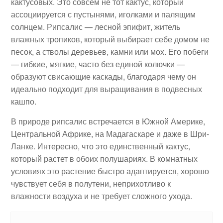
кактусовых. Это совсем не тот кактус, который
ассоциируется с пустынями, иголками и палящим
солнцем. Рипсалис — лесной эпифит, житель
влажных тропиков, который выбирает себе домом не
песок, а стволы деревьев, камни или мох. Его побеги
— гибкие, мягкие, часто без единой колючки —
образуют свисающие каскады, благодаря чему он
идеально подходит для выращивания в подвесных
кашпо.
В природе рипсалис встречается в Южной Америке,
Центральной Африке, на Мадагаскаре и даже в Шри-
Ланке. Интересно, что это единственный кактус,
который растет в обоих полушариях. В комнатных
условиях это растение быстро адаптируется, хорошо
чувствует себя в полутени, неприхотливо к
влажности воздуха и не требует сложного ухода.