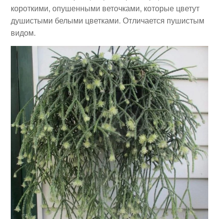
короткими, опушенными веточками, которые цветут
душистыми белыми цветками. Отличается пушистым
видом.