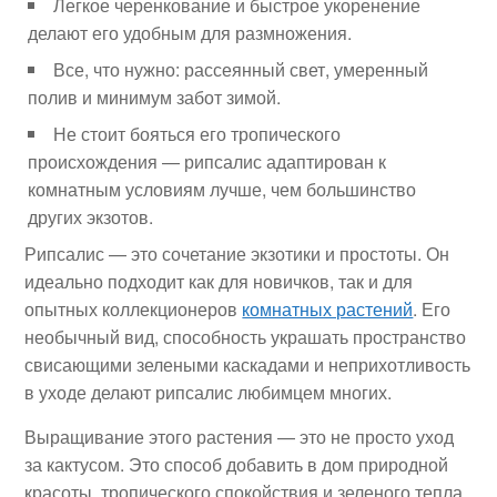
Легкое черенкование и быстрое укоренение
делают его удобным для размножения.
Все, что нужно: рассеянный свет, умеренный
полив и минимум забот зимой.
Не стоит бояться его тропического
происхождения — рипсалис адаптирован к
комнатным условиям лучше, чем большинство
других экзотов.
Рипсалис — это сочетание экзотики и простоты. Он
идеально подходит как для новичков, так и для
опытных коллекционеров
комнатных растений
. Его
необычный вид, способность украшать пространство
свисающими зелеными каскадами и неприхотливость
в уходе делают рипсалис любимцем многих.
Выращивание этого растения — это не просто уход
за кактусом. Это способ добавить в дом природной
красоты, тропического спокойствия и зеленого тепла.