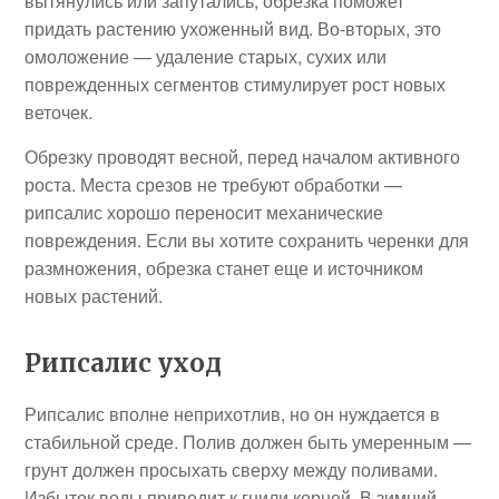
вытянулись или запутались, обрезка поможет
придать растению ухоженный вид. Во-вторых, это
омоложение — удаление старых, сухих или
поврежденных сегментов стимулирует рост новых
веточек.
Обрезку проводят весной, перед началом активного
роста. Места срезов не требуют обработки —
рипсалис хорошо переносит механические
повреждения. Если вы хотите сохранить черенки для
размножения, обрезка станет еще и источником
новых растений.
Рипсалис уход
Рипсалис вполне неприхотлив, но он нуждается в
стабильной среде. Полив должен быть умеренным —
грунт должен просыхать сверху между поливами.
Избыток воды приводит к гнили корней. В зимний