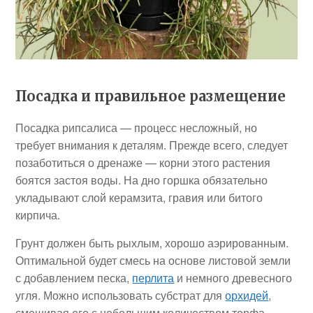
Посадка и правильное размещение
Посадка рипсалиса — процесс несложный, но
требует внимания к деталям. Прежде всего, следует
позаботиться о дренаже — корни этого растения
боятся застоя воды. На дно горшка обязательно
укладывают слой керамзита, гравия или битого
кирпича.
Грунт должен быть рыхлым, хорошо аэрированным.
Оптимальной будет смесь на основе листовой земли
с добавлением песка,
перлита
и немного древесного
угля. Можно использовать субстрат для
орхидей
,
смешивая его с небольшим количеством торфа.