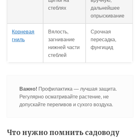
стеблях
дальнейшее
опрыскивание
Корневая
Вялость,
Срочная
гниль
загнивание
пересадка,
нижней части
фунгицид
стеблей
Важно!
Профилактика — лучшая защита.
Регулярно осматривайте растение, не
допускайте переливов и сухого воздуха.
Что нужно помнить садоводу