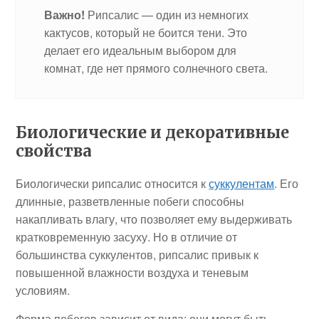
Важно!
Рипсалис — один из немногих
кактусов, который не боится тени. Это
делает его идеальным выбором для
комнат, где нет прямого солнечного света.
Биологические и декоративные
свойства
Биологически рипсалис относится к
суккулентам
. Его
длинные, разветвленные побеги способны
накапливать влагу, что позволяет ему выдерживать
кратковременную засуху. Но в отличие от
большинства суккулентов, рипсалис привык к
повышенной влажности воздуха и теневым
условиям.
Форма побегов зависит от вида: они могут быть