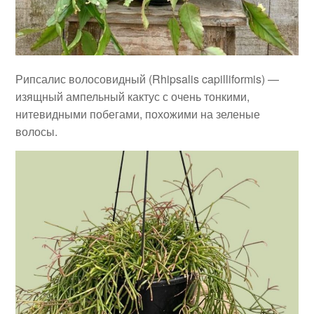
Рипсалис волосовидный (Rhipsalis capilliformis) —
изящный ампельный кактус с очень тонкими,
нитевидными побегами, похожими на зеленые
волосы.