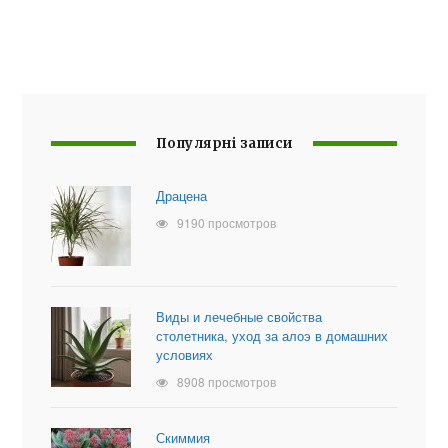
Популярні записи
Драцена
9190 просмотров
Виды и лечебные свойства
столетника, уход за алоэ в домашних
условиях
8908 просмотров
Скиммия