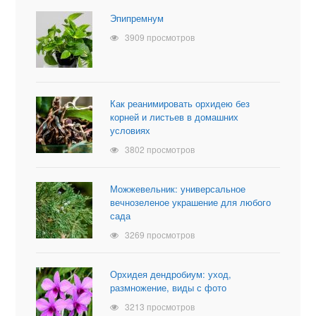
Эпипремнум
3909 просмотров
Как реанимировать орхидею без
корней и листьев в домашних
условиях
3802 просмотров
Можжевельник: универсальное
вечнозеленое украшение для любого
сада
3269 просмотров
Орхидея дендробиум: уход,
размножение, виды с фото
3213 просмотров