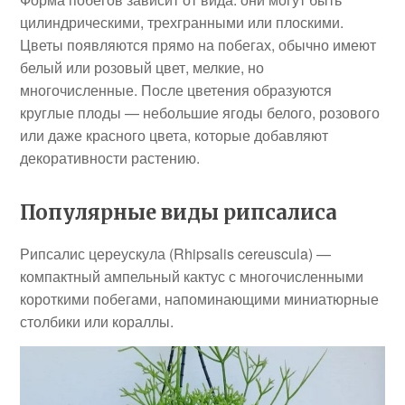
цилиндрическими, трехгранными или плоскими.
Цветы появляются прямо на побегах, обычно имеют
белый или розовый цвет, мелкие, но
многочисленные. После цветения образуются
круглые плоды — небольшие ягоды белого, розового
или даже красного цвета, которые добавляют
декоративности растению.
Популярные виды рипсалиса
Рипсалис цереускула (Rhipsalis cereuscula) —
компактный ампельный кактус с многочисленными
короткими побегами, напоминающими миниатюрные
столбики или кораллы.