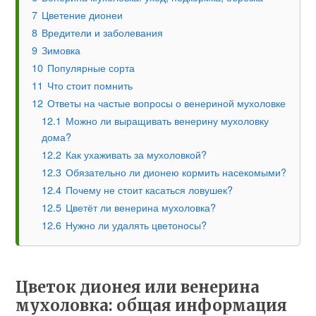
7
Цветение дионеи
8
Вредители и заболевания
9
Зимовка
10
Популярные сорта
11
Что стоит помнить
12
Ответы на частые вопросы о венериной мухоловке
12.1
Можно ли выращивать венерину мухоловку
дома?
12.2
Как ухаживать за мухоловкой?
12.3
Обязательно ли дионею кормить насекомыми?
12.4
Почему не стоит касаться ловушек?
12.5
Цветёт ли венерина мухоловка?
12.6
Нужно ли удалять цветоносы?
Цветок дионея или венерина
мухоловка: общая информация