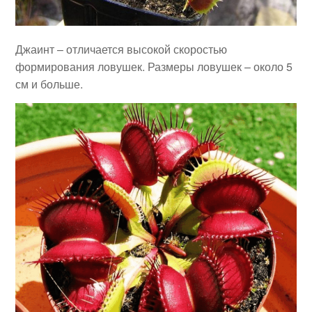
Джаинт – отличается высокой скоростью
формирования ловушек. Размеры ловушек – около 5
см и больше.