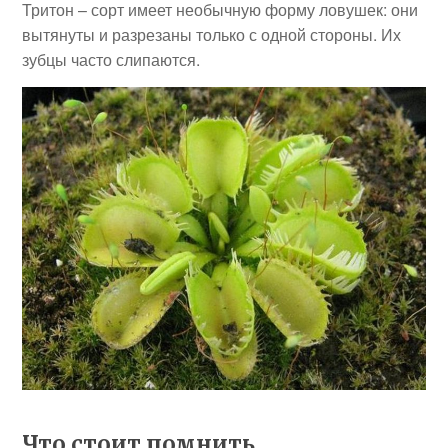
Тритон – сорт имеет необычную форму ловушек: они
вытянуты и разрезаны только с одной стороны. Их
зубцы часто слипаются.
Что стоит помнить