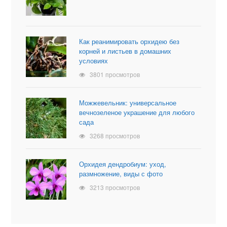
Как реанимировать орхидею без
корней и листьев в домашних
условиях
3801 просмотров
Можжевельник: универсальное
вечнозеленое украшение для любого
сада
3268 просмотров
Орхидея дендробиум: уход,
размножение, виды с фото
3213 просмотров