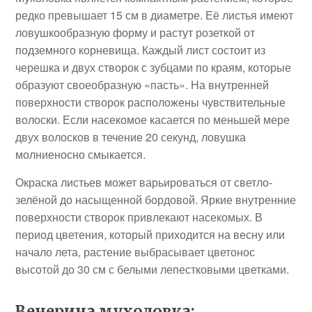
редко превышает 15 см в диаметре. Её листья имеют
ловушкообразную форму и растут розеткой от
подземного корневища. Каждый лист состоит из
черешка и двух створок с зубцами по краям, которые
образуют своеобразную «пасть». На внутренней
поверхности створок расположены чувствительные
волоски. Если насекомое касается по меньшей мере
двух волосков в течение 20 секунд, ловушка
молниеносно смыкается.
Окраска листьев может варьироваться от светло-
зелёной до насыщенной бордовой. Яркие внутренние
поверхности створок привлекают насекомых. В
период цветения, который приходится на весну или
начало лета, растение выбрасывает цветонос
высотой до 30 см с белыми лепестковыми цветками.
Венерина мухоловка: