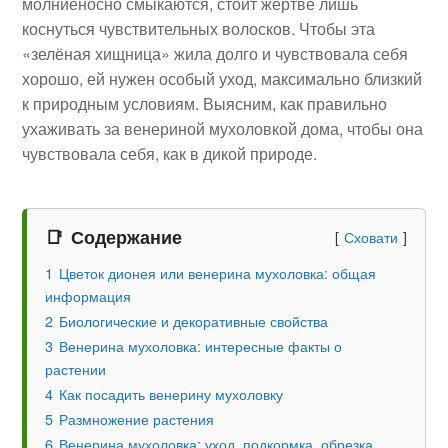
молниеносно смыкаются, стоит жертве лишь
коснуться чувствительных волосков. Чтобы эта
«зелёная хищница» жила долго и чувствовала себя
хорошо, ей нужен особый уход, максимально близкий
к природным условиям. Выясним, как правильно
ухаживать за венериной мухоловкой дома, чтобы она
чувствовала себя, как в дикой природе.
Содержание
Сховати
1
Цветок дионея или венерина мухоловка: общая
информация
2
Биологические и декоративные свойства
3
Венерина мухоловка: интересные факты о
растении
4
Как посадить венерину мухоловку
5
Размножение растения
6
Венерина мухоловка: уход, подкормка, обрезка