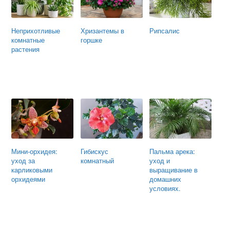
Неприхотливые
Хризантемы в
Рипсалис
комнатные
горшке
растения
Мини-орхидея:
Гибискус
Пальма арека:
уход за
комнатный
уход и
карликовыми
выращивание в
орхидеями
домашних
условиях.