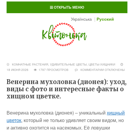
ОТКРЫТЬ МЕНЮ
Українська
Русский
КОМНАТНЫЕ РАСТЕНИЯ
,
УДИВИТЕЛЬНЫЕ ЦВЕТЫ
,
ЦВЕТЫ-ХИЩНИКИ
18 ИЮНЯ 2026
1797 ПРОСМОТРОВ
КОММЕНТАРИИ
ОТКЛЮЧЕНЫ
Венерина мухоловка (дионея): уход,
виды с фото и интересные факты о
хищном цветке.
Венерина мухоловка (дионея) – уникальный
хищный
цветок
, который не только удивляет своим видом, но
и активно охотится на насекомых. Её ловушки