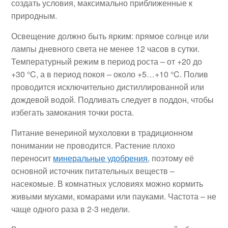
создать условия, максимально приближенные к
природным.
Освещение должно быть ярким: прямое солнце или
лампы дневного света не менее 12 часов в сутки.
Температурный режим в период роста – от +20 до
+30 °C, а в период покоя – около +5…+10 °C. Полив
проводится исключительно дистиллированной или
дождевой водой. Подливать следует в поддон, чтобы
избегать замокания точки роста.
Питание венериной мухоловки
в традиционном
понимании не проводится. Растение плохо
переносит
минеральные удобрения
, поэтому её
основной источник питательных веществ –
насекомые. В комнатных условиях можно кормить
живыми мухами, комарами или пауками. Частота – не
чаще одного раза в 2-3 недели.