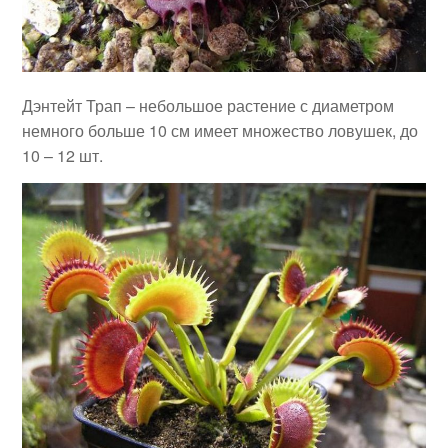
Дэнтейт Трап – небольшое растение с диаметром
немного больше 10 см имеет множество ловушек, до
10 – 12 шт.