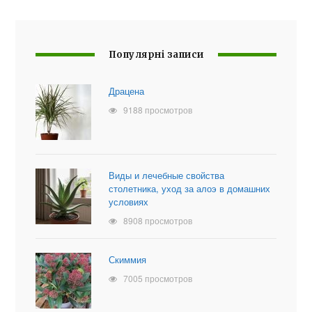
Популярні записи
Драцена
9188 просмотров
Виды и лечебные свойства
столетника, уход за алоэ в домашних
условиях
8908 просмотров
Скиммия
7005 просмотров