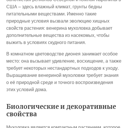
США – здесь влажный климат, грунты бедны
питательными веществами. Именно такие
природные условия вызвали эволюцию хищных
свойств растения: венерина мухоловка добывает
дополнительные вещества из насекомых, чтобы
выжить в условиях скудного питания.
В комнатном цветоводстве дионея занимает особое
место: она вызывает удивление, восхищение, а также
требует некоторых нестандартных подходов к уходу.
Выращивание венериной мухоловки требует знания
о её природной среде и точного воспроизведения
этих условий дома.
Биологические и декоративные
свойства
Мухоловка является компактным растением, которое