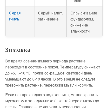
полив
Серая
Серый налёт,
Опрыскивание
гниль
загнивание
фундазолом,
снижение
влажности
Зимовка
Во время осенне-зимнего периода растение
переходит в состояние покоя. Температуру снижают
до +5…+10 °C, полив сокращают, световой день
уменьшают до 8-10 часов. В это время не следует
тревожить растение, пересаживать или кормить.
Если нет прохладного подоконника, можно хранить
мухоловку в холодильнике (в контейнере с мхом) до
весны. Главное – не допускать пересыхания