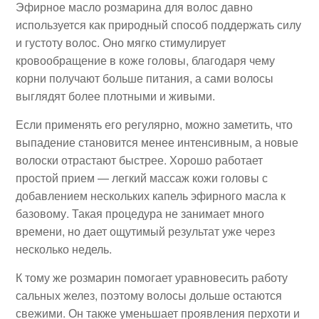
Эфирное масло розмарина для волос давно
используется как природный способ поддержать силу
и густоту волос. Оно мягко стимулирует
кровообращение в коже головы, благодаря чему
корни получают больше питания, а сами волосы
выглядят более плотными и живыми.
Если применять его регулярно, можно заметить, что
выпадение становится менее интенсивным, а новые
волоски отрастают быстрее. Хорошо работает
простой прием — легкий массаж кожи головы с
добавлением нескольких капель эфирного масла к
базовому. Такая процедура не занимает много
времени, но дает ощутимый результат уже через
несколько недель.
К тому же розмарин помогает уравновесить работу
сальных желез, поэтому волосы дольше остаются
свежими. Он также уменьшает проявления перхоти и