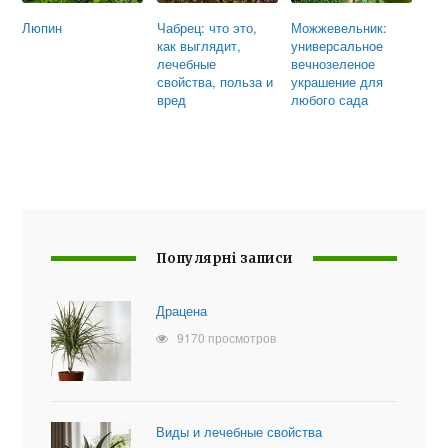
Люпин
Чабрец: что это,
Можжевельник:
как выглядит,
универсальное
лечебные
вечнозеленое
свойства, польза и
украшение для
вред
любого сада
Популярні записи
Драцена
9170 просмотров
Виды и лечебные свойства