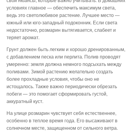
свои нюансы, которые важно учитывать. В домашних
условиях главное — обеспечить максимум света,
ведь это светолюбивое растение. Лучшее место —
южный или юго-западный подоконник. Если света
недостаточно, розмарин вытягивается, слабеет и
теряет аромат.
Грунт должен быть легким и хорошо дренированным,
с добавлением песка или перлита. Полив проводят
умеренно: земля должна немного подсыхать между
поливами. Зимой растению желательно создать
более прохладные условия, чтобы оно не
истощалось. Также важно периодически обрезать
побеги — это помогает сформировать густой,
аккуратный куст.
На улице розмарин чувствует себя естественнее,
особенно в теплое время года. Его высаживают в
солнечном месте, защищенном от сильного ветра.