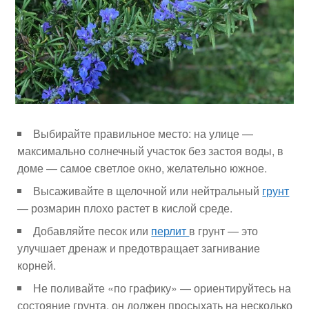
Выбирайте правильное место: на улице —
максимально солнечный участок без застоя воды, в
доме — самое светлое окно, желательно южное.
Высаживайте в щелочной или нейтральный
грунт
— розмарин плохо растет в кислой среде.
Добавляйте песок или
перлит
в грунт — это
улучшает дренаж и предотвращает загнивание
корней.
Не поливайте «по графику» — ориентируйтесь на
состояние грунта, он должен просыхать на несколько