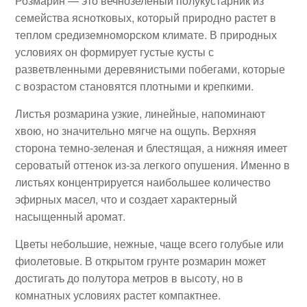
Розмарин — это вечнозеленый полукустарник из
семейства яснотковых, который природно растет в
теплом средиземноморском климате. В природных
условиях он формирует густые кусты с
разветвленными деревянистыми побегами, которые
с возрастом становятся плотными и крепкими.
Листья розмарина узкие, линейные, напоминают
хвою, но значительно мягче на ощупь. Верхняя
сторона темно-зеленая и блестящая, а нижняя имеет
сероватый оттенок из-за легкого опушения. Именно в
листьях концентрируется наибольшее количество
эфирных масел, что и создает характерный
насыщенный аромат.
Цветы небольшие, нежные, чаще всего голубые или
фиолетовые. В открытом грунте розмарин может
достигать до полутора метров в высоту, но в
комнатных условиях растет компактнее.