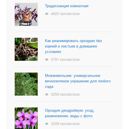
Традесканция комнатная
4825 просмотров
Как реанимировать орхидею без
корней и листьев в домашних
условиях
3791 просмотров
Можжевельник: универсальное
вечнозеленое украшение для любого
сада
3259 просмотров
Орхидея дендробиум: уход,
размножение, виды с фото
3208 просмотров