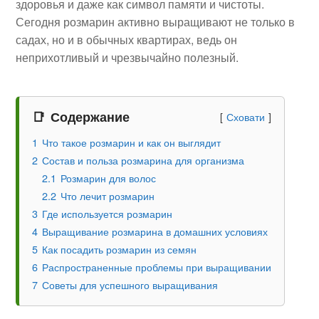
здоровья и даже как символ памяти и чистоты.
Сегодня розмарин активно выращивают не только в
садах, но и в обычных квартирах, ведь он
неприхотливый и чрезвычайно полезный.
Содержание
Сховати
1
Что такое розмарин и как он выглядит
2
Состав и польза розмарина для организма
2.1
Розмарин для волос
2.2
Что лечит розмарин
3
Где используется розмарин
4
Выращивание розмарина в домашних условиях
5
Как посадить розмарин из семян
6
Распространенные проблемы при выращивании
7
Советы для успешного выращивания