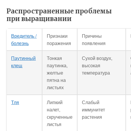
Распространенные проблемы
при выращивании
Вредитель /
Признаки
Причины
болезнь
поражения
появления
Паутинный
Тонкая
Сухой воздух,
клещ
паутинка,
высокая
желтые
температура
пятна на
листьях
Тля
Липкий
Слабый
налет,
иммунитет
скрученные
растения
листья