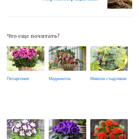
Что еще почитать?
Пеларгония
Мединилла
Мимоза стыдливая