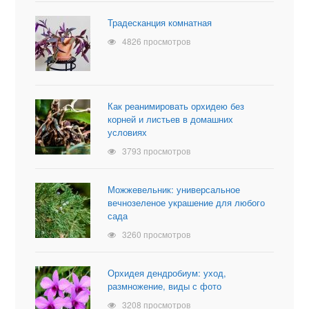
Традесканция комнатная
4826 просмотров
Как реанимировать орхидею без
корней и листьев в домашних
условиях
3793 просмотров
Можжевельник: универсальное
вечнозеленое украшение для любого
сада
3260 просмотров
Орхидея дендробиум: уход,
размножение, виды с фото
3208 просмотров