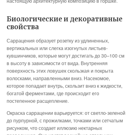
настоящую архитектурную композицию в горшке.
Биологические и декоративные
свойства
Саррацения образует розетку из удлиненных,
вертикальных или слегка изогнутых листьев-
кувшинчиков, которые могут достигать до 30–100 см
в высоту в зависимости от вида. Внутренняя
поверхность этих ловушек скользкая и покрыта
волосками, направленными вниз. Насекомое,
которое попадает внутрь, скользит вниз к жидкости,
богатой ферментами, где происходит его
постепенное расщепление.
Окраска саррацении варьируется: от светло-зеленой
до пурпурной, с прожилками, точками или сетчатым
рисунком, что создает иллюзию нектарных