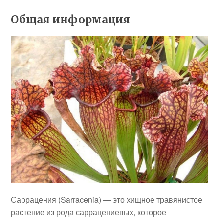
Общая информация
Саррацения (Sarracenia) — это хищное травянистое
растение из рода саррацениевых, которое