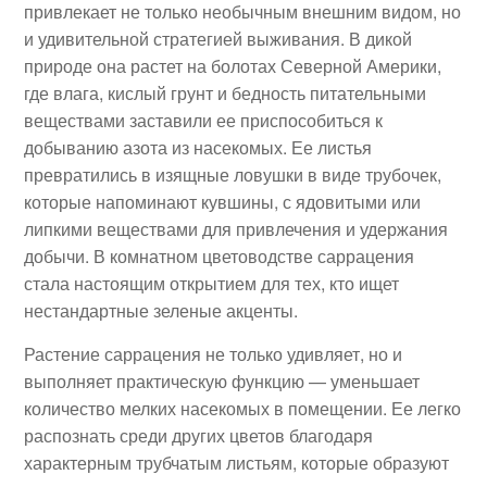
привлекает не только необычным внешним видом, но
и удивительной стратегией выживания. В дикой
природе она растет на болотах Северной Америки,
где влага, кислый грунт и бедность питательными
веществами заставили ее приспособиться к
добыванию азота из насекомых. Ее листья
превратились в изящные ловушки в виде трубочек,
которые напоминают кувшины, с ядовитыми или
липкими веществами для привлечения и удержания
добычи. В комнатном цветоводстве саррацения
стала настоящим открытием для тех, кто ищет
нестандартные зеленые акценты.
Растение саррацения не только удивляет, но и
выполняет практическую функцию — уменьшает
количество мелких насекомых в помещении. Ее легко
распознать среди других цветов благодаря
характерным трубчатым листьям, которые образуют