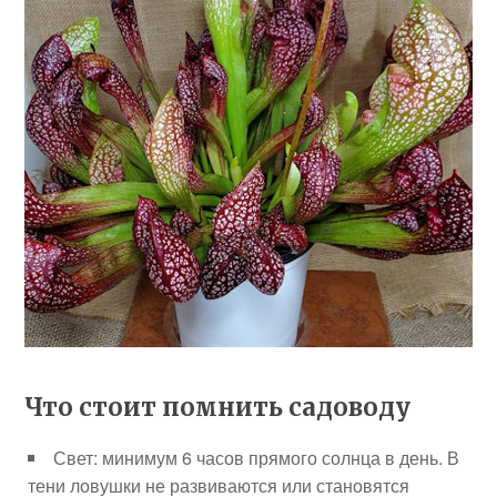
Что стоит помнить садоводу
Свет: минимум 6 часов прямого солнца в день. В
тени ловушки не развиваются или становятся