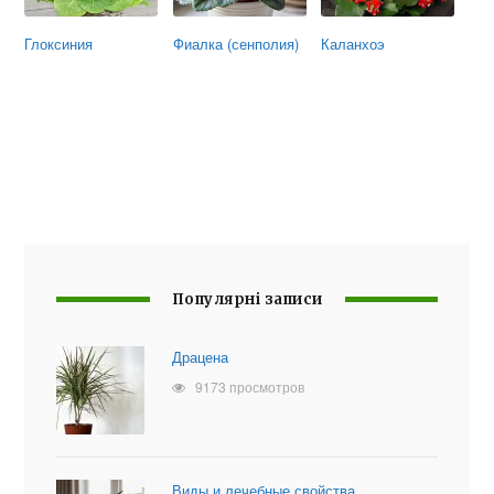
Глоксиния
Фиалка (сенполия)
Каланхоэ
Популярні записи
Драцена
9173 просмотров
Виды и лечебные свойства