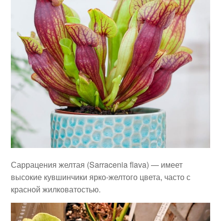
Саррацения желтая (Sarracenia flava) — имеет
высокие кувшинчики ярко-желтого цвета, часто с
красной жилковатостью.