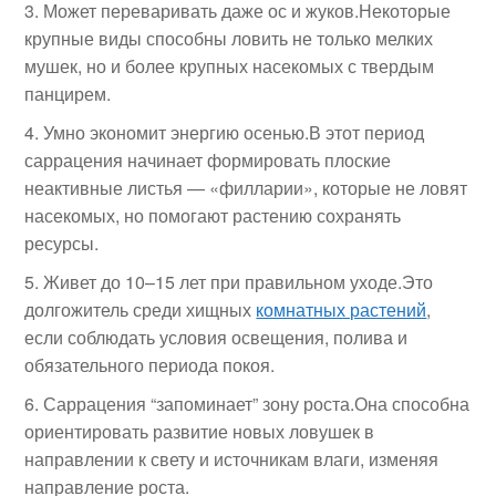
Может переваривать даже ос и жуков.Некоторые
крупные виды способны ловить не только мелких
мушек, но и более крупных насекомых с твердым
панцирем.
Умно экономит энергию осенью.В этот период
саррацения начинает формировать плоские
неактивные листья — «филларии», которые не ловят
насекомых, но помогают растению сохранять
ресурсы.
Живет до 10–15 лет при правильном уходе.Это
долгожитель среди хищных
комнатных растений
,
если соблюдать условия освещения, полива и
обязательного периода покоя.
Саррацения “запоминает” зону роста.Она способна
ориентировать развитие новых ловушек в
направлении к свету и источникам влаги, изменяя
направление роста.