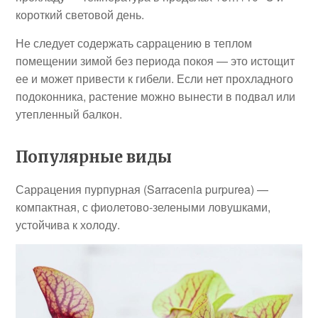
короткий световой день.
Не следует содержать саррацению в теплом
помещении зимой без периода покоя — это истощит
ее и может привести к гибели. Если нет прохладного
подоконника, растение можно вынести в подвал или
утепленный балкон.
Популярные виды
Саррацения пурпурная (Sarracenia purpurea) —
компактная, с фиолетово-зелеными ловушками,
устойчива к холоду.