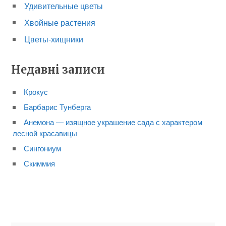
Удивительные цветы
Хвойные растения
Цветы-хищники
Недавні записи
Крокус
Барбарис Тунберга
Анемона — изящное украшение сада с характером
лесной красавицы
Сингониум
Скиммия