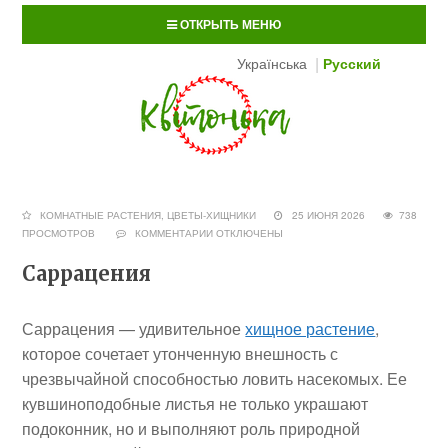
ОТКРЫТЬ МЕНЮ
Українська
Русский
КОМНАТНЫЕ РАСТЕНИЯ
,
ЦВЕТЫ-ХИЩНИКИ
25 ИЮНЯ 2026
738
ПРОСМОТРОВ
КОММЕНТАРИИ
ОТКЛЮЧЕНЫ
Саррацения
Саррацения — удивительное
хищное растение
,
которое сочетает утонченную внешность с
чрезвычайной способностью ловить насекомых. Ее
кувшиноподобные листья не только украшают
подоконник, но и выполняют роль природной