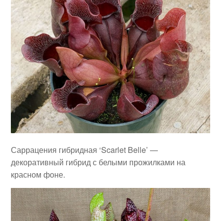
Саррацения гибридная ‘Scarlet Belle’ —
декоративный гибрид с белыми прожилками на
красном фоне.