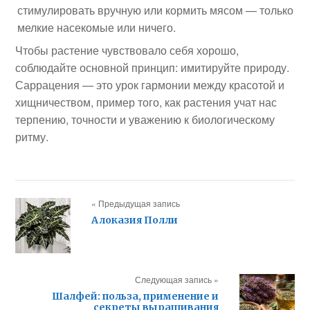
стимулировать вручную или кормить мясом — только
мелкие насекомые или ничего.
Чтобы растение чувствовало себя хорошо,
соблюдайте основной принцип: имитируйте природу.
Саррацения — это урок гармонии между красотой и
хищничеством, пример того, как растения учат нас
терпению, точности и уважению к биологическому
ритму.
« Предыдущая запись
Алоказия Полли
Следующая запись »
Шалфей: польза, применение и
секреты выращивания