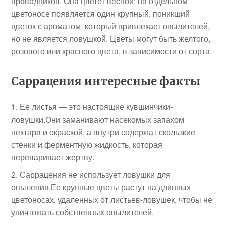
проводников. Она цветет весной: на отдельном
цветоносе появляется один крупный, поникший
цветок с ароматом, который привлекает опылителей,
но не является ловушкой. Цветы могут быть желтого,
розового или красного цвета, в зависимости от сорта.
Саррацения интересные факты
Ее листья — это настоящие кувшинчики-
ловушки.Они заманивают насекомых запахом
нектара и окраской, а внутри содержат скользкие
стенки и ферментную жидкость, которая
переваривает жертву.
Саррацения не использует ловушки для
опыления.Ее крупные цветы растут на длинных
цветоносах, удаленных от листьев-ловушек, чтобы не
уничтожать собственных опылителей.